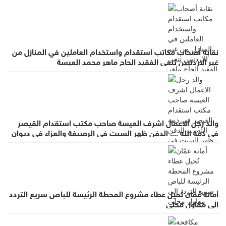
نقابة أصحاب مكاتب استقدام واستخدام العاملين في المنازل من
غير الاردنيين تنعى الفقيد الحاج ماهر محمد العيسة
والد رجل الاعمال اشرف العيسة صاحب مكتب استقدام القيصر
في ذمة الله .... الدفن ظهر السبت في الرصيفة والعزاء في ديوان
صانور بحي الرشيد
أمانة عمّان تُحيل عطاء مشروع المحطة الرئيسة للباص سريع التردد
إلى مقاول محلي