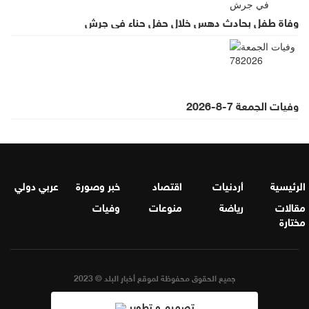
وفاة طفل بحادث دهس خلال حفل حناء في جرش
وفيات الجمعة 7-8-2026
الرئيسية
أردنيات
اقتصاد
خبر وصورة
عربي دولي
مقالات
رياضة
منوعات
وفيات
مختارة
جميع الحقوق محفوظة لموقع أخبار البلد © 2023
تصميم و تطوير