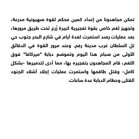
تمكن مجاهدونا من إعداد كمين محكم لقوة صهيونية مدرعة،
وتجهيز لغم خاص بقوة تفجيرية كبيرة زُرع تحت طريق مرورها،
بعد عمليات رصد استمرت لعدة أيام في شارع البحر جنوب حي
تل السلطان غرب مدينة رفح. وعند مرور القوة في الدقائق
الأولى من صباح هذا اليوم وتموضع دبابة "ميركافا" فوق
اللغم، قام المجاهدون بتفجيره بها، مما أدى لتدميرها -بشكل
كامل- وقتل طاقمها واستمرت عمليات إجلاء أشلاء الجنود
القتلى وحطام الدبابة عدة ساعات.