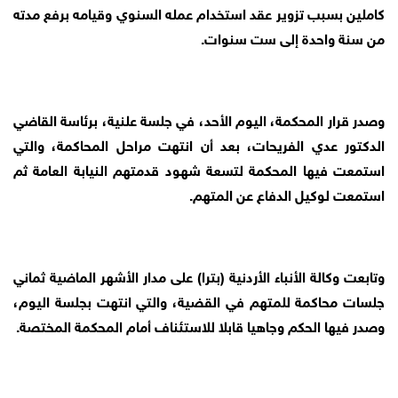
كاملين بسبب تزوير عقد استخدام عمله السنوي وقيامه برفع مدته
من سنة واحدة إلى ست سنوات.
وصدر قرار المحكمة، اليوم الأحد، في جلسة علنية، برئاسة القاضي
الدكتور عدي الفريحات، بعد أن انتهت مراحل المحاكمة، والتي
استمعت فيها المحكمة لتسعة شهود قدمتهم النيابة العامة ثم
استمعت لوكيل الدفاع عن المتهم.
وتابعت وكالة الأنباء الأردنية (بترا) على مدار الأشهر الماضية ثماني
جلسات محاكمة للمتهم في القضية، والتي انتهت بجلسة اليوم،
وصدر فيها الحكم وجاهيا قابلا للاستئناف أمام المحكمة المختصة.