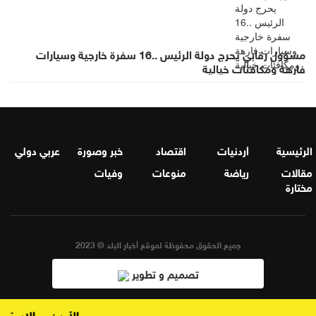
مسؤول رقابي يحرج دولة الرئيس ..16 سفرة خارجية وسيارات
فارهة ومكافئات خيالية
الرئيسية
أردنيات
اقتصاد
خبر وصورة
عربي دولي
مقالات
رياضة
منوعات
وفيات
مختارة
جميع الحقوق محفوظة لموقع أخبار البلد © 2023
تصميم و تطوير
الأردن... الاستهل