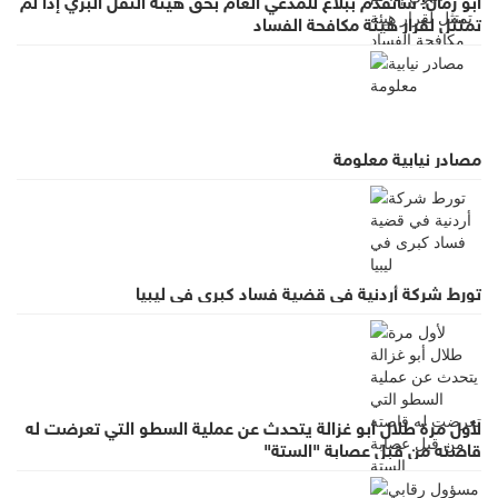
تمتثل لقرار هيئة مكافحة الفساد
مصادر نيابية معلومة
تورط شركة أردنية في قضية فساد كبرى في ليبيا
لأول مرة طلال أبو غزالة يتحدث عن عملية السطو التي تعرضت له
قاصته من قبل عصابة "الستة"