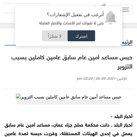
Toggl
أترغب في تفعيل الإشعارات؟
navig
حتى لا تفوتك آخر الأحداث والأخبار العاجلة
اشترك
لا شكراً
الرئيسية
ملفات ساخنة
/
حبس مساعد أمين عام سابق عامين كاملين بسبب
التزوير
الإثنين-2021-09-26 | 02:29 pm
أخبار البلد -
أخبار البلد ـ دانت محكمة صلح جزاء عمان، مساعد أمين عام سابق
يعمل في إحدى الهيئات المستقلة، وقررت حبسه لمدة عامين