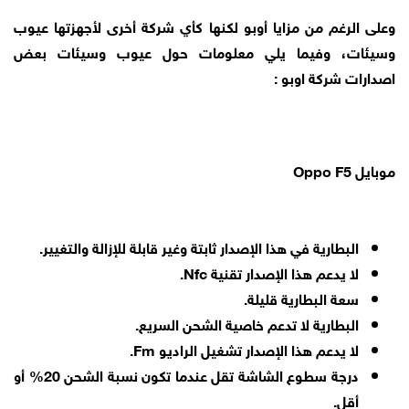
وعلى الرغم من مزايا أوبو لكنها كأي شركة أخرى لأجهزتها عيوب
وسيئات، وفيما يلي معلومات حول عيوب وسيئات بعض
اصدارات شركة اوبو :
موبايل Oppo F5
البطارية في هذا الإصدار ثابتة وغير قابلة للإزالة والتغيير.
لا يدعم هذا الإصدار تقنية Nfc.
سعة البطارية قليلة.
البطارية لا تدعم خاصية الشحن السريع.
لا يدعم هذا الإصدار تشغيل الراديو Fm.
درجة سطوع الشاشة تقل عندما تكون نسبة الشحن 20% أو
أقل.