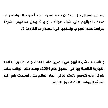
ويبقى السؤال هل ستكون هذه العيوب سبباً بتردد المواطنين او
ضعف اقبالهم على شراء هواتف اوبو ؟ وهل ستقوم الشركة
بدراسة هذه العيوب وتلافيها في الاصدارات القادمة ؟.
و تأسست شركة أوبو في الصين عام 2001، وتم إطلاق العلامة
التجارية الخاصة بها في السوق عام 2004، ومنذ ذلك الوقت بدأت
شركة أوبو تتوسع وتمتدّ لباقي أنحاء العالم حتى أصبحت رابع أكبر
مُصنِّع للهواتف الذكية حول العالم .