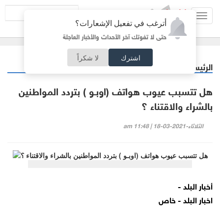
Toggl
أترغب في تفعيل الإشعارات؟
navig
حتى لا تفوتك آخر الأحداث والأخبار العاجلة
اشترك
لا شكراً
الرئيسية
ملفات ساخنة
/
هل تتسبب عيوب هواتف (اوبـو ) بتردد المواطنين
بالشراء والاقتناء ؟
الثلاثاء-2021-03-18 | 11:48 am
أخبار البلد -
اخبار البلد - خاص