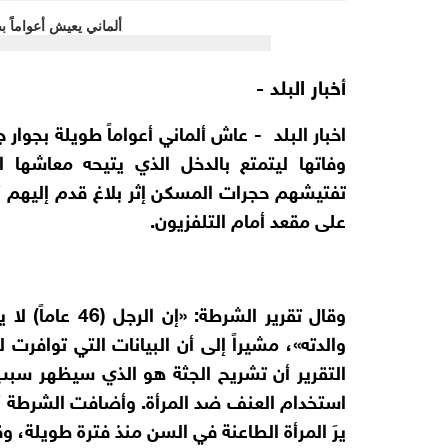
أخبار البلد -
اخبار البلد
- عاش ألماني أعواماً طويلة بجوار
وفاتها ليتمتع بالدخل الذي يتيحه معاشها 
تفتيشهم حجرات المسكن إثر بلاغ قدم إليهم 
على مقعد أمام التلفزيون.
وقال تقرير الش
التقرير أن تشريح الجثة هو الذي سيظهر سبب وف
استخدام العنف ضد المرأة. وأضافت الشرطة أن أ
يرَ المرأة الطاعنة في السن منذ فترة طويلة، وق