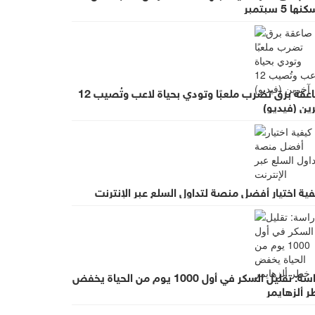
ها 5 سبتمبر
صاعقة برق تضرب ملعبًا وتودي بحياة لاعب وتُصيب 12
ين (فيديو)
ية اختيار أفضل منصة لتداول السلع عبر الإنترنت
دراسة: تقليل السكر في أول 1000 يوم من الحياة يخفض
 ألزهايمر