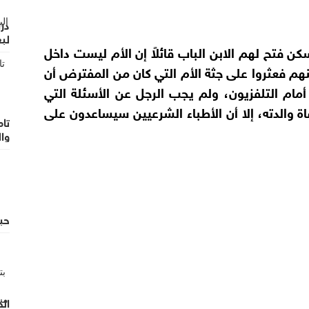
در
لب
ن فتح لهم الابن الباب قائلاً إن الأم ليست داخل
نهم فعثروا على جثة الأم التي كان من المفترض أن
ى كرسي أمام التلفزيون، ولم يجب الرجل عن الأسئلة التي
ة والدته، إلا أن الأطباء الشرعيين سيساعدون على
تا
وال
حب
ال