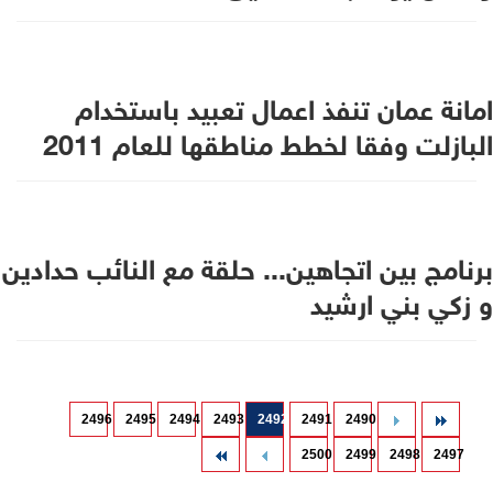
امانة عمان تنفذ اعمال تعبيد باستخدام
البازلت وفقا لخطط مناطقها للعام 2011
برنامج بين اتجاهين... حلقة مع النائب حدادين
و زكي بني ارشيد
2496
2495
2494
2493
2492
2491
2490
2500
2499
2498
2497