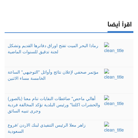
اقرأ أيضا
رمادا البحر الميت تفتح اوراق دفاترها القديم وتشكل
لجنة تدقيق للسنوات الماضية
مؤتمر صحفي لإعلان نتائج وأوائل "التوجيهي" الساعة
الخامسة مساء الاثنين
(بالصور) أهالي ماحص" ضاغطات النفايات تنام معنا
والحشرات اكلتنا" ورئيس البلدية تؤكد المخالفة فردية
وجرى تنبيه السائق
زاهر معلا الرئيس التنفيذي لبنك الاردن /فروع
السعودية