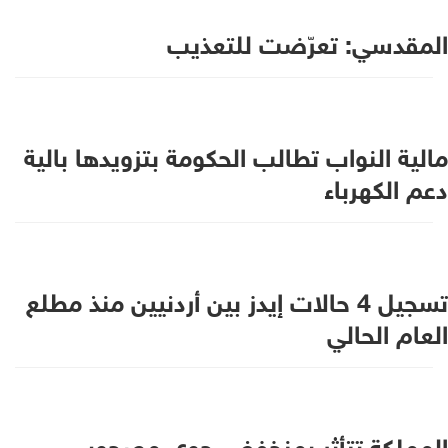
المقدسي: تعرّضت للتعذيب
مالية النواب تطالب الحكومة بتزويدها بالية
دعم الكهرباء
تسجيل 4 حالات إيدز بين أردنيين منذ مطلع
العام الحالي
المملكة تتأثر بمنخفض جوي مصحوب