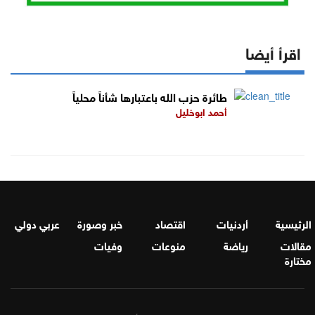
اقرأ أيضا
طائرة حزب الله باعتبارها شأناً محلياً
أحمد ابوخليل
الرئيسية
أردنيات
اقتصاد
خبر وصورة
عربي دولي
مقالات
رياضة
منوعات
وفيات
مختارة