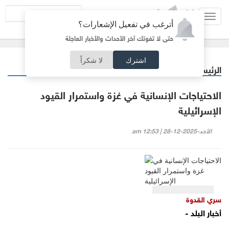
Toggl
أترغب في تفعيل الإشعارات؟
navig
حتى لا تفوتك آخر الأحداث والأخبار العاجلة
اشترك
لا شكراً
الرئيسية
مقالات مختارة
/
الاحتياجات الإنسانية في غزة واستمرار القيود
الإسرائيلية
الأحد-2025-12-28 | 12:53 am
سري القدوة
أخبار البلد -