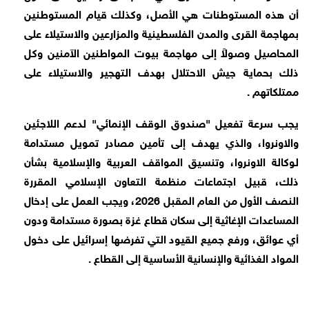
أن هذه المستوطنات هي الأصل، وكذلك قيام المستوطنين
بمهاجمة القرى والمدن الفلسطينية والمزارعين والاستيلاء على
المحاصيل وصولاً إلى مهاجمة بيوت المواطنين الآمنين وكل
ذلك بحماية جيش الاحتلال بهدف التهجير والاستيلاء على
ممتلكاتهم .
يجب سرعة تفعيل "صندوق الوقف الإنمائي" لدعم اللاجئين
والاونروا، والذي يهدف إلى تأمين مصادر تمويل مستدامة
لوكالة الاونروا، وتنسيق المواقف العربية والإسلامية بشأن
ذلك، قبيل اجتماعات منظمة التعاون الإسلامي المقررة
النصف الأول من العام المقبل 2026، ويجب العمل على إدخال
المساعدات الإغاثية إلى سكان قطاع غزة بصورة مستدامة ودون
أي عوائق، ورفع جميع القيود التي تفرضها إسرائيل على دخول
المواد الغذائية والإنسانية الأساسية إلى القطاع .