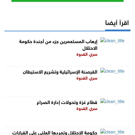
اقرأ أيضا
إرهاب المستعمرين جزء من أجندة حكومة
الاحتلال
سري القدوة
القرصنة الإسرائيلية وتشريع الاستيطان
سري القدوة
قطاع غزة وتحولات إدارة الصراع
سري القدوة
حكومة الاحتلال وتمردها العلني على القرارات