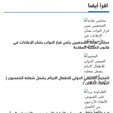
اقرأ أيضا
مجلس نقابة الصحفيين يثمن قرار النواب بشأن الإعلانات في
قانون الملكية العقارية
المخيم الصيفي الدولي للاطفال الايتام يشعل شعلته الخمسون (
اليوبيل الذهبي )
الطراونة يرد على العموش: الأطباء الأردنيون من الأفضل عالمياً