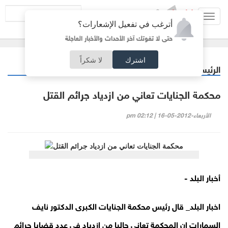
Toggl
أترغب في تفعيل الإشعارات؟
navig
حتى لا تفوتك آخر الأحداث والأخبار العاجلة
اشترك
لا شكراً
الرئيسية
أردنيات
/
محكمة الجنايات تعاني من ازدياد جرائم القتل
الأربعاء-2012-05-16 | 02:12 pm
أخبار البلد -
اخبار البلد_ قال رئيس محكمة الجنايات الكبرى الدكتور نايف
السمارات ان المحكمة تعاني حاليا من ازدياد في عدد قضايا جرائم