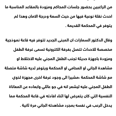
من الراغبين بحضور جلسات المحاكم ومزودة بالمقاعد المناسبة ما
احدث نقلة نوعية فيها من حيث السعة ودرجة الامان وهذا لم
يتوفر في المحكمة القديمة .
وقال الدكتور السمارات ان المبنى الجديد تتوفر فيه قاعة نموذجية
مخصصة للاحداث تتصل بغرفة الكترونية تسمى غرفة الطفل
ومزودة باجهزة حديثة تجنب الطفل المجني عليه الاختلاط او
مشاهدة الجاني او المحامي او المحكمة ويتوفر لديه شاشة متصلة
مع شاشة المحكمة ،مشيرا الى وجود غرفة اخرى مجهزة لذوي
الطفل المجني عليه ليشعر انه في جو عائلي وابعاده عن المعاناة
النفسية التي كان يتعرض لها اثناء افادته في قاعة المحكمة مما
يدخل الرعب في نفسه بمجرد مشاهدته الجاني مرة ثانية .