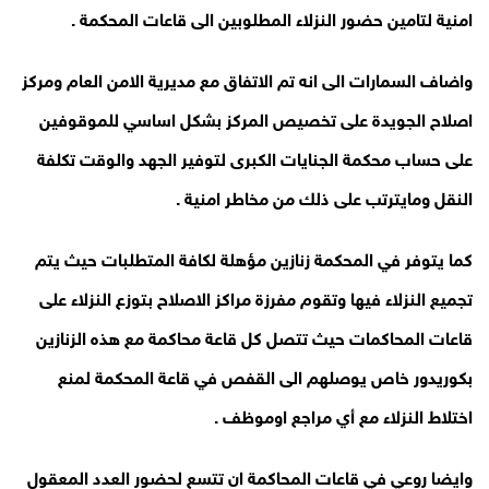
امنية لتامين حضور النزلاء المطلوبين الى قاعات المحكمة .
واضاف السمارات الى انه تم الاتفاق مع مديرية الامن العام ومركز
اصلاح الجويدة على تخصيص المركز بشكل اساسي للموقوفين
على حساب محكمة الجنايات الكبرى لتوفير الجهد والوقت تكلفة
النقل ومايترتب على ذلك من مخاطر امنية .
كما يتوفر في المحكمة زنازين مؤهلة لكافة المتطلبات حيث يتم
تجميع النزلاء فيها وتقوم مفرزة مراكز الاصلاح بتوزع النزلاء على
قاعات المحاكمات حيث تتصل كل قاعة محاكمة مع هذه الزنازين
بكوريدور خاص يوصلهم الى القفص في قاعة المحكمة لمنع
اختلاط النزلاء مع أي مراجع اوموظف .
وايضا روعي في قاعات المحاكمة ان تتسع لحضور العدد المعقول