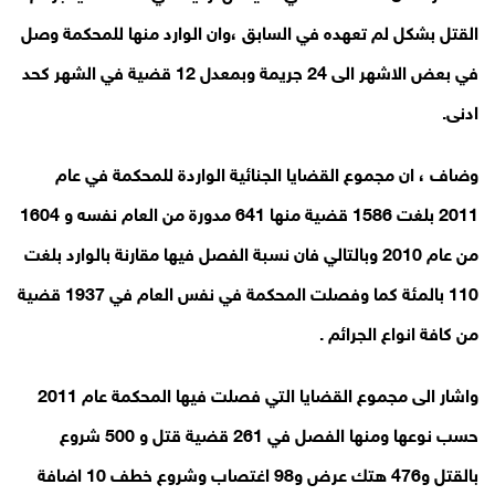
القتل بشكل لم تعهده في السابق ،وان الوارد منها للمحكمة وصل
في بعض الاشهر الى 24 جريمة وبمعدل 12 قضية في الشهر كحد
ادنى.
وضاف ، ان مجموع القضايا الجنائية الواردة للمحكمة في عام
2011 بلغت 1586 قضية منها 641 مدورة من العام نفسه و 1604
من عام 2010 وبالتالي فان نسبة الفصل فيها مقارنة بالوارد بلغت
110 بالمئة كما وفصلت المحكمة في نفس العام في 1937 قضية
من كافة انواع الجرائم .
واشار الى مجموع القضايا التي فصلت فيها المحكمة عام 2011
حسب نوعها ومنها الفصل في 261 قضية قتل و 500 شروع
بالقتل و476 هتك عرض و98 اغتصاب وشروع خطف 10 اضافة