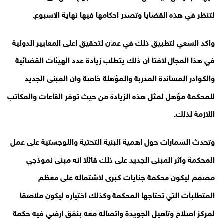
لتنظر في هذه القضايا وتصدر احكامها فيها نهاية الاسبوع.
واكد السعي لتطبيق ذلك في عمان لتحقيق اعلى المعايير الدولية
في هذا المجال لافتا ان ذلك يتطلب زيادة عدد الهيئات القضائية
والكوادر المساندة المدربة والمؤهلة خاصة وان المبنى الجديد
للمحكمة مؤهل لمثل هذه الزيادة من حيث توفر القاعات والمكاتب
اللازمة لذلك.
وتحدث السمارات حول اهمية البنية التحتية واللوجستية على عمل
المحكمة واثر المبنى الجديد على ذلك قائلا انه مبنى نموذجي
مصمم ليكون محكمة جنايات كبرى لاشتماله على معظم
المتطلبات التي تحتاجها المحكمة وكذلك اختياره ليكون ملاصقا
لمركز اصلاح وتاهيل الجويدة واتصاله معه بنفق ارضي فيه حكمة