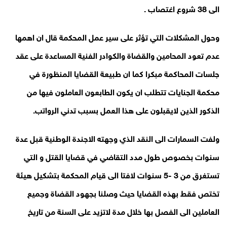
الى 38 شروع اغتصاب .
وحول المشكلات التي تؤثر على سير عمل المحكمة قال ان اهمها
عدم تعود المحامين والقضاة والكوادر الفنية المساعدة على عقد
جلسات المحاكمة مبكرا كما ان طبيعة القضايا المنظورة في
محكمة الجنايات تتطلب ان يكون الطابعون العاملون فيها من
الذكور الذين لايقبلون على هذا العمل بسبب تدني الرواتب.
ولفت السمارات الى النقد الذي وجهته الاجندة الوطنية قبل عدة
سنوات بخصوص طول مدد التقاضي في قضايا القتل و التي
تستغرق من 3 -5 سنوات لافتا الى قيام المحكمة بتشكيل هيئة
تختص فقط بهذه القضايا حيث وصلنا بجهود القضاة وجميع
العاملين الى الفصل بها خلال مدة لاتزيد على السنة من تاريخ