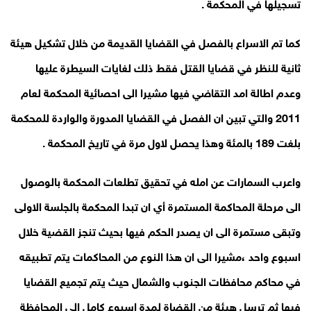
تسجيلها في المحكمة .
كما تم الاسراع بالفصل في القضايا القديمة من خلال تشكيل هيئة
ثانية للنظر في قضايا القتل فقط ذلك لغايات السيطرة عليها
وعدم اطالة امد التقاضي فيها مشيرا الى احصائية المحكمة لعام
2011 والتي تبين ان الفصل في القضايا المدورة والواردة للمحكمة
بلغت 189 بالمئة وهذا يحصل لاول مرة في تاريخ المحكمة .
واعرب السمارات عن امله في تحقيق تطلعات المحكمة بالوصول
الى مرحلة المحاكمة المستمرة أي ان تبدا المحكمة بالجلسة الاولى
وتبقى مستمرة الى ان يصدر الحكم فيها بحيث تنجز القضية خلال
اسبوع واحد ،مشيرا الى ان هذا النوع من المحاكمات يتم تطبيقه
في محاكم محافظات الجنوب والشمال حيث يتم تجميع القضايا
فيها ثم ترسل هيئة من القضاة لمدة اسبوع كامل الى المحافظة