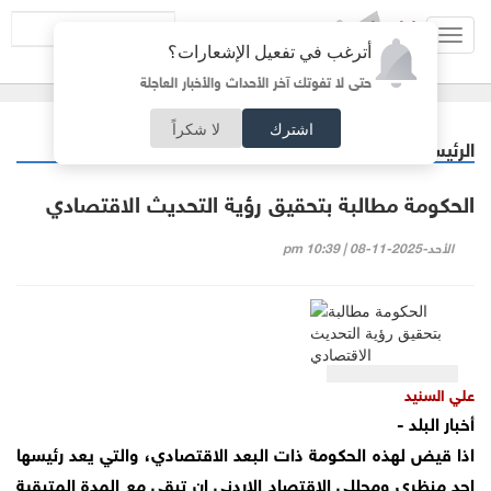
Toggl
أترغب في تفعيل الإشعارات؟
navig
حتى لا تفوتك آخر الأحداث والأخبار العاجلة
اشترك
لا شكراً
الرئيسية
مقالات مختارة
/
الحكومة مطالبة بتحقيق رؤية التحديث الاقتصادي
الأحد-2025-11-08 | 10:39 pm
علي السنيد
أخبار البلد -
اذا قيض لهذه الحكومة ذات البعد الاقتصادي، والتي يعد رئيسها
احد منظري ومحللي الاقتصاد الاردني ان تبقى مع المدة المتبقية