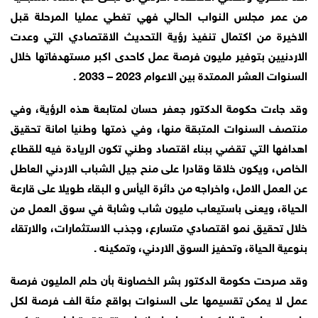
من عمر مجلس النواب الحالي فهي تغطي عمليا المرحلة قبل
الاخيرة من اكتمال تنفيذ رؤية التحديث الاقتصادي التي وعدت
الاردنيين بتوفير مليون فرصة عمل كاحدى اكبر مستهدفاتها خلال
السنوات العشر الممتدة بين الاعوام 2023 – 2033 .
وقد جاءت حكومة الدكتور جعفر حسان لمتابعة هذه الرؤية، وفي
منتصف السنوات المتبقة منها، وفي ذمتها وطنيا امانة تحقيق
اهدافها التي تقضي ببناء اقتصاد وطني تكون الريادة فيه للقطاع
الخاص، ويكون خلاقا وقادرا على منح جيل الشباب الاردني العاطل
عن العمل الامل، واخراجه من دائرة اليأس و البقاء طويلا على قارعة
الحياة، ويعنى باستيعاب مليون شاب وشابة في سوق العمل من
خلال تحقيق نمو اقتصادي متسارع، وجذب الاستثمارات، والارتقاء
بنوعية الحياة، وتحفيز السوق الاردني، وتمكينه .
وقد صرحت حكومة الدكتور بشر الخصاونة بأن حلم المليون فرصة
عمل لا يمكن تقسيمها على السنوات بواقع مئة الف فرصة لكل