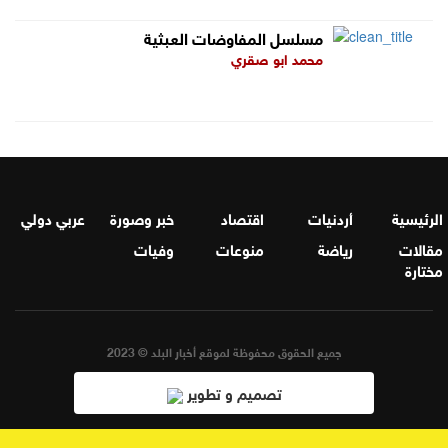
مسلسل المفاوضات العبثية
محمد ابو صقري
الرئيسية
أردنيات
اقتصاد
خبر وصورة
عربي دولي
مقالات
رياضة
منوعات
وفيات
مختارة
جميع الحقوق محفوظة لموقع أخبار البلد © 2023
تصميم و تطوير