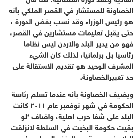
الخصاونة للمستشار في القصر الملكي بأنه
هو رئيس الوزراء وقد نسب بفض الدورة ،
حتى يقبل تعليمات مستشارين في القصر،
فهو من يدير البلد والاردن ليس نظاما
رئاسيا بل برلمانيا، لذلك كان الشيء
المشرف الوحيد هو تقديم الاستقالة على
حد تعبيرالخصاونة.
ويضيف الخصاونة بأنه عندما تسلم رئاسة
الحكومة في شهر نوفمبر عام ٢٠١١ كانت
البلد على شفا حرب اهلية، واضاف ‘لو
بقيت حكومة البخيت في السلطة لانزلقت
البلاد في موجة من العنف السياسي’ .