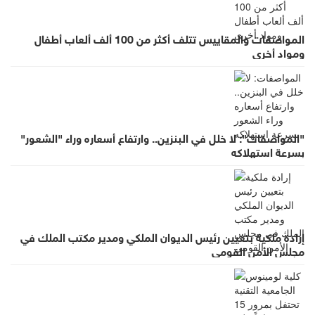
المواصفات والمقاييس تتلف أكثر من 100 ألف ألعاب أطفال
ومواد أخرى
"المواصفات": لا خلل في البنزين.. وارتفاع أسعاره وراء "الشعور"
بسرعة استهلاكه
إرادة ملكية بتعيين رئيس الديوان الملكي ومدير مكتب الملك في
مجلس الأمن القومي