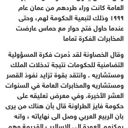
العامة كانت وراء طردهم من عمان عام
١٩٩٩ وذلك لتبعية الحكومة لهم، وحتى
عندما حاول فتح حوار مع حماس عارضت
المخابرات الفكرة تماما
وقال الخصاونة لقد دُمرت فكرة المسؤولية
التضامنية للحكومات نتيجة تدخلات الملك
ومستشاريه . وانتقد بقوة تزايد نفوذ القصر
ومستشاريه والمخابرات العامة في السنوات
العشر الأخيرة. وفي معرض تعليقه على
حكومة فايز الطراونة قال بأن هناك من يرى
بان الربيع العربي وصل الى نهاياته ، وانه
يمكنهم العودة الى الاساليب القديمة وهم