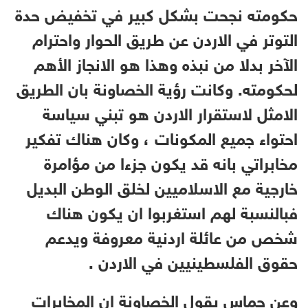
حكومته نجحت بشكل كبير في تخفيض حدة
التوتر في الاردن عن طريق الحوار واحترام
الآخر بدلا من نبذه وهذا هو الانجاز الأهم
لحكومته. وكانت رؤية الخصاونة بان الطريق
الامثل لاستقرار الاردن هو تبني سياسة
احتواء جميع المكونات ، وكان هناك تفكير
مخابراتي بانه قد يكون جزءا من مؤامرة
خارجية مع الاسلاميين لخلق الوطن البديل
فبالنسبة لهم استغربوا ان يكون هناك
شخص من عائلة اردنية معروفة ويدعم
حقوق الفلسطينيين في الاردن .
وعن حماس يقول الخصاونة ان المخابرات