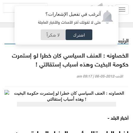
Toggl
أترغب في تفعيل الإشعارات؟
navig
حتى لا تفوتك آخر الأحداث والأخبار العاجلة
اشترك
لا شكراً
الرئيسية
أردنيات
/
الخصاونه : العنف السياسي كان خطرا لو إستمرت
حكومة البخيت وهذه أسباب إستقالتي !
الأحد-2012-05-06 | 09:17 am
أخبار البلد -
اخبار البلد_قال رئيس الوزراء السابق عون