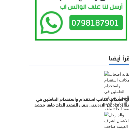
رأ أيضا
ابة أصحاب مكاتب استقدام واستخدام العاملين في
نازل من غير الاردنيين تنعى الفقيد الحاج ماهر محمد
عيسة