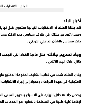
أخبار البلد -
أكد جلالة الملك أن الانتخابات النيابية ستجرى قبل نهاي
ويجيئ تصريح جلالته في ظرف سياسي يعد الاكثر حساسية
ذات مساس بالشأن الداخلي الاردني .
وجاء تصريح جلالته
خلال مأدبة الغداء التي أقيمت
خلال زيارته لهم الاثنين .
وكان الملك شدد في كتاب التكليف لحكومة الدكتور فايز 
المتبقية في عهدة البرلمان وصولا إلى إجراء الانتخابات ال
وحض جلالته خلال الزيارة على الاسراع بتجهيز المبنى ال
لإقامة كلية طبية في المنطقة بالتعاون مع الخدمات الطب