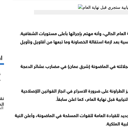
ة العام الحالي، وأنه مهتم بإجرائها بأعلى مستويات الشفافية.
 بعد ازمة استقالة الخصاونة وما تبعها من أقاويل وتأويل
اق
 لجلالته في الماضونة (شرق عمان) في مضارب عشائر الدعجة
الطراونة على ضرورة الاسراع في انجاز القوانين اللإصلاحية
نق
نيابية قبل نهاية العام، كما اعلن سابقاً.
الم
ال
جديد للقيادة العامة للقوات المسلحة في الماضونة، وأعلن النية
ية الملكية.