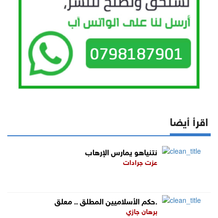
اقرأ أيضا
نتنياهو يمارس الإرهاب
عزت جرادات
حكم الأسلاميين المطلق .. معلق.
برهان جازي