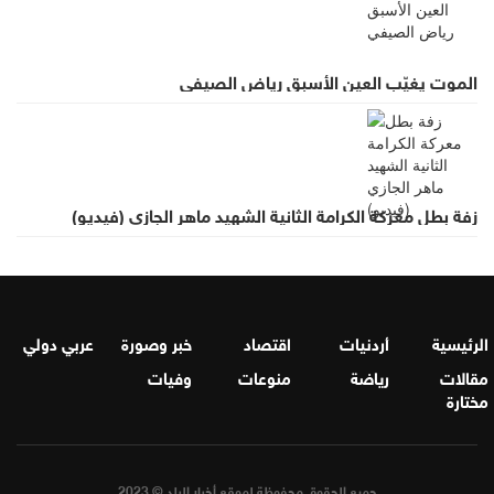
الموت يغيّب العين الأسبق رياض الصيفي
زفة بطل معركة الكرامة الثانية الشهيد ماهر الجازي (فيديو)
الرئيسية
أردنيات
اقتصاد
خبر وصورة
عربي دولي
مقالات
رياضة
منوعات
وفيات
مختارة
جميع الحقوق محفوظة لموقع أخبار البلد © 2023