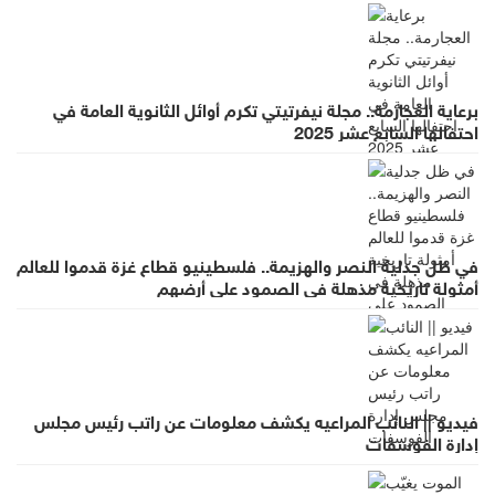
برعاية العجارمة.. مجلة نيفرتيتي تكرم أوائل الثانوية العامة في
احتفالها السابع عشر 2025
في ظل جدلية النصر والهزيمة.. فلسطينيو قطاع غزة قدموا للعالم
أمثولة تاريخية مذهلة في الصمود على أرضهم
فيديو || النائب المراعيه يكشف معلومات عن راتب رئيس مجلس
إدارة الفوسفات