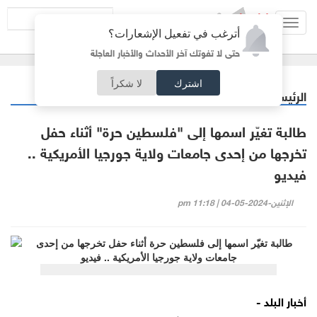
Toggl
أترغب في تفعيل الإشعارات؟
navig
حتى لا تفوتك آخر الأحداث والأخبار العاجلة
اشترك
لا شكراً
الرئيسية
فيديو البلد
/
طالبة تغيّر اسمها إلى "فلسطين حرة" أثناء حفل
تخرجها من إحدى جامعات ولاية جورجيا الأمريكية ..
فيديو
الإثنين-2024-05-04 | 11:18 pm
أخبار البلد -