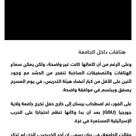
هتافات داخل الجامعة
وعلى الرغم من أن كلماتها كانت غير واضحة، ولكن يمكن سماع
الهتافات والتصفيقات الصاخبة تنفجر من الحشد مع وجود
اثنين على الأقل من كبار أعضاء هيئة التدريس، في يوم المسرح
يصفق ويبتسم في موافقة واضحة.
على الفور، تم اصطحاب بيسان إلى خارج حفل تخرج جامعة ولاية
جورجيا (GSU) بعد أن بدا وكأنها تنظم احتجاجًا على الحرب
الإسرائيلية المستمرة في غزة.
وقالت الجامعة، في بيان رسمي إن أحد الخريجين، الذي لم تذكر