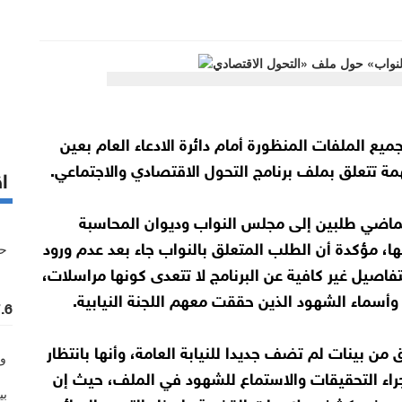
ميع الملفات المنظورة أمام دائرة الادعاء العام بعين
همة تتعلق بملف برنامج التحول الاقتصادي والاجتماعي.
اق
لماضي طلبين إلى مجلس النواب وديوان المحاسبة
يها، مؤكدة أن الطلب المتعلق بالنواب جاء بعد عدم ورود
اصيل غير كافية عن البرنامج لا تتعدى كونها مراسلات،
 وأسماء الشهود الذين حققت معهم اللجنة النيابية.
7.6 مليون حجم التداول ف
 بينات لم تضف جديدا للنيابة العامة، وأنها بانتظار
 بإجراء التحقيقات والاستماع للشهود في الملف، حيث إن