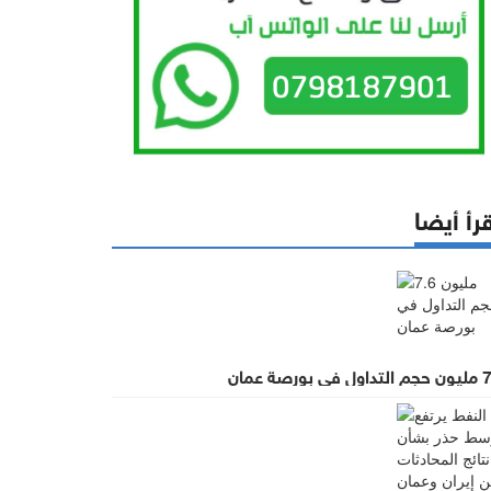
رأ أيضا
ي بورصة عمان