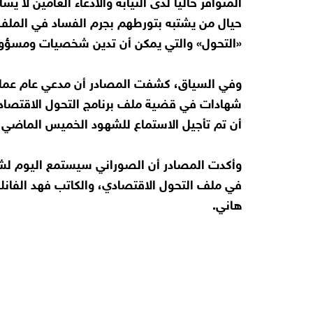
المتوافر حاليا لدى النيابة والادعاء العامين لا
حيال من يشتبه بتورطهم بجرم الفساد في الملف، ف
«التحول» والتي يمكن أن تدين شخصيات ومسؤولين
وفي السياق، كشفت المصادر أن مدعي عام عما
شهادات في قضية ملف برنامج التحول الاقتصادي 
أن تم تأجيل الاستماع للشهود الخميس الماضي ن
وأكدت المصادر أن الصوراني سيستمع اليوم لشها
في ملف التحول الاقتصادي، والكاتب فهد الفانك
هاني.