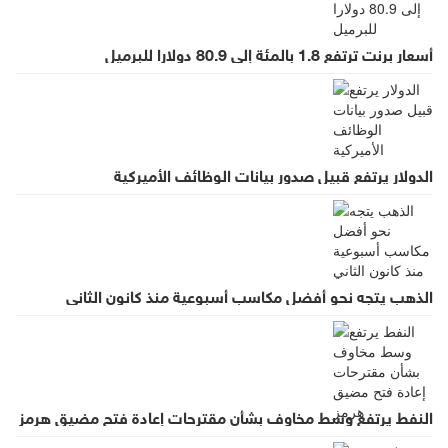
أسعار برنت ترتفع 1.8 بالمئة إلى 80.9 دولارا للبرميل
الدولار يرتفع قبيل صدور بيانات الوظائف الأميركية
الذهب يتجه نحو أفضل مكاسب أسبوعية منذ كانون الثاني
النفط يرتفع وسط مخاوف بشأن مقترحات إعادة فتح مضيق هرمز