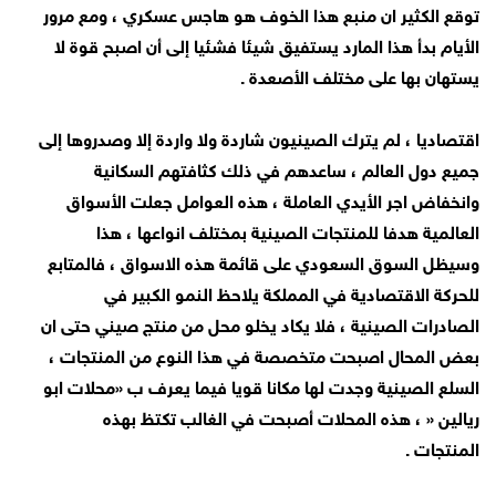
توقع الكثير ان منبع هذا الخوف هو هاجس عسكري ، ومع مرور
الأيام بدأ هذا المارد يستفيق شيئا فشئيا إلى أن اصبح قوة لا
يستهان بها على مختلف الأصعدة .
اقتصاديا ، لم يترك الصينيون شاردة ولا واردة إلا وصدروها إلى
جميع دول العالم ، ساعدهم في ذلك كثافتهم السكانية
وانخفاض اجر الأيدي العاملة ، هذه العوامل جعلت الأسواق
العالمية هدفا للمنتجات الصينية بمختلف انواعها ، هذا
وسيظل السوق السعودي على قائمة هذه الاسواق ، فالمتابع
للحركة الاقتصادية في المملكة يلاحظ النمو الكبير في
الصادرات الصينية ، فلا يكاد يخلو محل من منتج صيني حتى ان
بعض المحال اصبحت متخصصة في هذا النوع من المنتجات ،
السلع الصينية وجدت لها مكانا قويا فيما يعرف ب «محلات ابو
ريالين « ، هذه المحلات أصبحت في الغالب تكتظ بهذه
المنتجات .