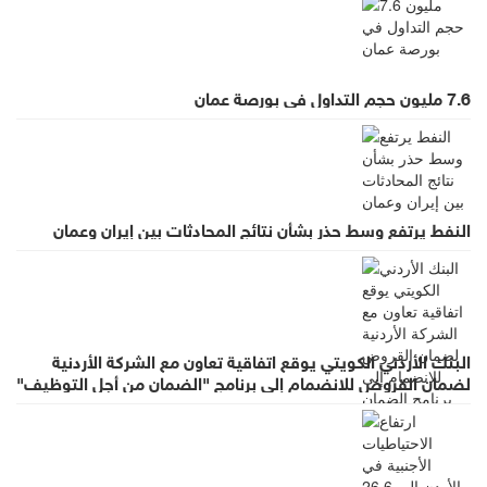
7.6 مليون حجم التداول في بورصة عمان
النفط يرتفع وسط حذر بشأن نتائج المحادثات بين إيران وعمان
البنك الأردني الكويتي يوقع اتفاقية تعاون مع الشركة الأردنية
لضمان القروض للانضمام إلى برنامج "الضمان من أجل التوظيف"