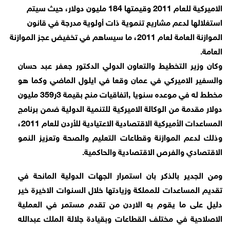
الاميركية للعام 2011 وقيمتها 184 مليون دولار، حيث سيتم
استغلالها لدعم مشاريع تنموية ذات أولوية مدرجة في قانون
الموازنة العامة لعام 2011، ما سيساهم في تخفيض عجز الموازنة
العامة.
وكان وزير التخطيط والتعاون الدولي الدكتور جعفر عبد حسان
والسفير الاميركي في عمان وقعا في ايلول الماضي وكما هو
مخطط له في موعده سنويا ,اتفاقيات منح بقيمة 3ر359 مليون
دولار مقدمة من الوكالة الاميركية للتنمية الدولية ضمن برنامج
المساعدات الأميركية الاقتصادية الاعتيادية للأردن للعام 2011،
وذلك لدعم الموازنة وقطاعات التعليم والصحة وتعزيز النمو
الاقتصادي والفرص الاقتصادية والحاكمية.
ومن الجدير بالذكر بان استمرار الجهات الدولية المانحة في
تقديم المساعدات للمملكة وزيادتها خلال السنوات الاخيرة خير
دليل على ما يقوم به الاردن من تقدم مستمر في العملية
الاصلاحية في مختلف القطاعات وبقيادة جلالة الملك عبدالله