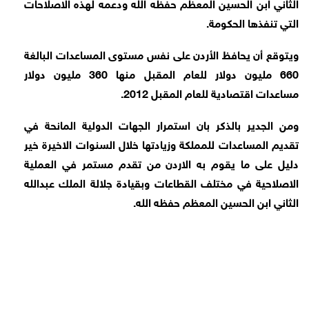
الثاني ابن الحسين المعظم حفظه الله ودعمه لهذه الاصلاحات
التي تنفذها الحكومة.
ويتوقع أن يحافظ الأردن على نفس مستوى المساعدات البالغة
660 مليون دولار للعام المقبل منها 360 مليون دولار
مساعدات اقتصادية للعام المقبل 2012.
ومن الجدير بالذكر بان استمرار الجهات الدولية المانحة في
تقديم المساعدات للمملكة وزيادتها خلال السنوات الاخيرة خير
دليل على ما يقوم به الاردن من تقدم مستمر في العملية
الاصلاحية في مختلف القطاعات وبقيادة جلالة الملك عبدالله
الثاني ابن الحسين المعظم حفظه الله.