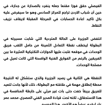
الفيصلي حقق فوزا مقنعا جعله ينفرد بالصدارة عن جدارة، في
حين أن شباب الاردن تراجع للمركز السادس وهو ما سيفرض عليه
بكل تأكيد اعادة الحسابات في المرحلة المقبلة لايقاف نزيف
النقاط.
انتفض الجزيرة على الحالة المتردية التي شابت مسيرته في
البطولة ليخطف نقطة التعادل الثمينة من حامل اللقب فريق
الوحدات في موقعه غلبت عليها الحوارات التكتيكية المثيرة ما بين
الفريقين بالرغم من الفوارق الفنية الواضحة التي كانت تميل في
مصلحة الوحدات.
النقطة هي الثانية في رصيد الجزيرة والذي ستشكل له النتيجة
محطة إنطلاق مهمة في علاقته مع البطولة، ذلك لأنها جاءت لتعيد
للفريق بريقاً خفت حتى بات غير مرئي على خارطة المنافسة في
هذا الاستحقاق، لكنه تحت قيادة المدير الفني المصري محمد عمر
عاد ليقدم عرضاً هو الأقوى هذا الموسم.