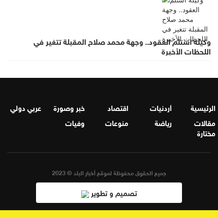
وكيله استلم العقود.. وجهة محمد صلاح المقبلة تتغير في
اللحظات الأخيرة
الرئيسية
أردنيات
اقتصاد
خبر وصورة
عربي دولي
مقالات
رياضة
منوعات
وفيات
مختارة
جميع الحقوق محفوظة لموقع أخبار البلد © 2023
تصميم و تطوير