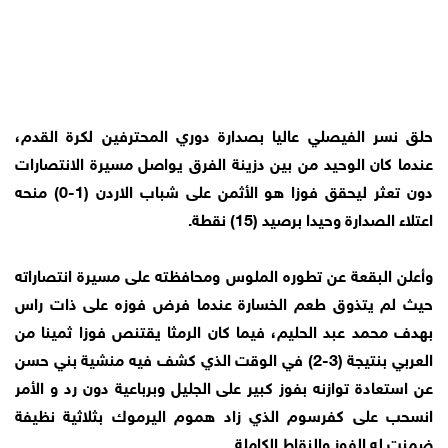
حلق نسر الفيصلي عاليا بصدارة دوري المحترفين لكرة القدم،
عندما كان الوحيد من بين دزينة الفرق يواصل مسيرة الانتصارات
دون تعثر ليحقق فوزا هو الأثمن على شباب الاردن (1-0) منحه
اعتلاء الصدارة وحيدا برصيد (15) نقطة.
وأعلن البقعة عن تطوره الملوس ومحافظته على مسيرة انتصاراته
حيث لم يتذوق طعم الخسارة عندما فرض فوزه على ذات راس
بهدف محمد عبد الحليم، فيما كان الرمثا يقتنص فوزا ثمينا من
العربي بنتيجة (3-2) في الوقت الذي كشف فيه منشية بني حسن
عن استعادة توازنه بفوز كبير على الجليل وبرباعية دون رد و الأمر
انسحب على كفرسوم الذي زاد هموم اليرموك بثلاثية نظيفة
ضمنت له الفوز والنقاط الكاملة.