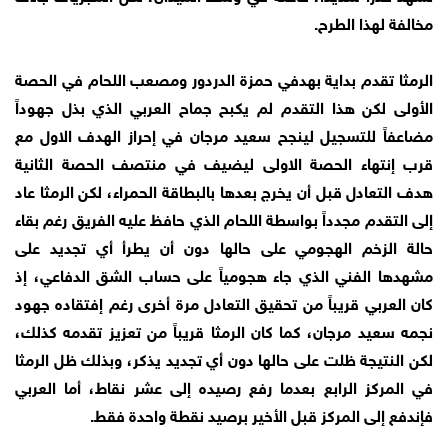
مخالفة لهذا الطرح.
الرمثا تقدم بداية بهدفي حمزة الدردور ومصعب اللحام في الحصة
الأولى لكن هذا التقدم لم يكبح جماح العربي الذي بذل جهوداً
مضاعفاً للتسجيل لينجح سعيد مرجان في إحراز الهدف الاول مع
قرب إنتهاء الحصة الاولى ليضيف في منتصف الحصة الثانية
هدف التعادل قبل أن يخرج بعدها بالبطاقة الحمراء، لكن الرمثا عاد
إلى التقدم مجدداً بواسطة اللحام الذي حافظ عليه الفريق رغم بقاء
حالة الزخم الهجومي على حالها دون أن يطرأ أي تجديد على
مشهدها الفني الذي جاء هجومياً على حساب الشق الدفاعي، إذ
كان العربي قريباً من تحقيق التعادل مرة أخرى رغم إفتقاده جهود
نجمه سعيد مرجان، كما كان الرمثا قريباً من تعزيز تقدمه كذلك،
لكن النتيجة ظلت على حالها دون أي تجديد يذكر، وبذلك ظل الرمثا
في المركز الرابع بعدما رفع رصيده إلى عشر نقاط، أما العربي
فإندفع إلى المركز قبل الأخير برصيد نقطة واحدة فقط.