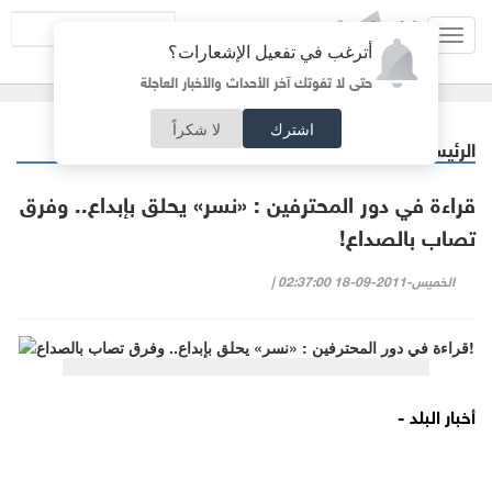
Toggl
أترغب في تفعيل الإشعارات؟
navig
حتى لا تفوتك آخر الأحداث والأخبار العاجلة
اشترك
لا شكراً
الرئيسية
رياضة
/
قراءة في دور المحترفين : «نسر» يحلق بإبداع.. وفرق
تصاب بالصداع!
الخميس-2011-09-18 02:37:00 |
أخبار البلد -