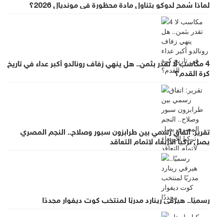
لماذا سُمح لدوكو بتناول مادة محظورة في مونديال 2026؟
4 مكاسب لا تقدر بثمن.. هل ينهي زفاف رونالدو أكبر عداء في تاريخ
كرة القدم؟
تقرير: اتفاق رسمي بين طرابزون سبور وصلاح.. النجم المصري
يصل تركيا الأربعاء لإتمام التعاقد
رسميًا.. هيرفي رينارد مدربًا لمنتخب كوت ديفوار مجددًا