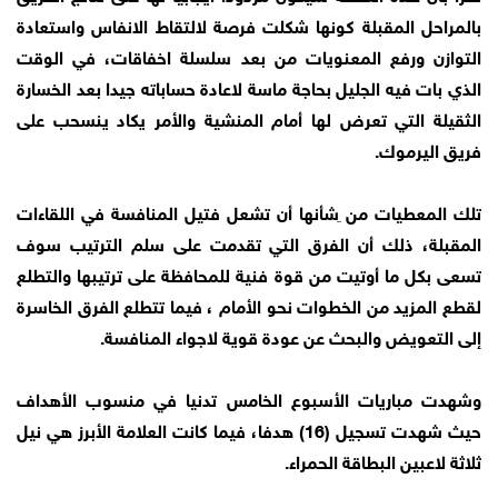
بالمراحل المقبلة كونها شكلت فرصة لالتقاط الانفاس واستعادة
التوازن ورفع المعنويات من بعد سلسلة اخفاقات، في الوقت
الذي بات فيه الجليل بحاجة ماسة لاعادة حساباته جيدا بعد الخسارة
الثقيلة التي تعرض لها أمام المنشية والأمر يكاد ينسحب على
فريق اليرموك.
تلك المعطيات من ِشأنها أن تشعل فتيل المنافسة في اللقاءات
المقبلة، ذلك أن الفرق التي تقدمت على سلم الترتيب سوف
تسعى بكل ما أوتيت من قوة فنية للمحافظة على ترتيبها والتطلع
لقطع المزيد من الخطوات نحو الأمام ، فيما تتطلع الفرق الخاسرة
إلى التعويض والبحث عن عودة قوية لاجواء المنافسة.
وشهدت مباريات الأسبوع الخامس تدنيا في منسوب الأهداف
حيث شهدت تسجيل (16) هدفا، فيما كانت العلامة الأبرز هي نيل
ثلاثة لاعبين البطاقة الحمراء.