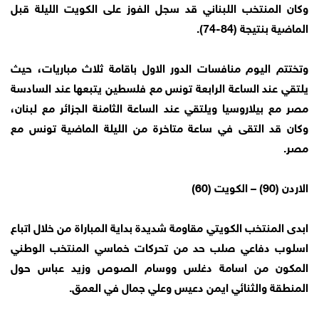
وكان المنتخب اللبناني قد سجل الفوز على الكويت الليلة قبل
الماضية بنتيجة (84-74).
وتختتم اليوم منافسات الدور الاول باقامة ثلاث مباريات، حيث
يلتقي عند الساعة الرابعة تونس مع فلسطين يتبعها عند السادسة
مصر مع بيلاروسيا ويلتقي عند الساعة الثامنة الجزائر مع لبنان،
وكان قد التقى في ساعة متاخرة من الليلة الماضية تونس مع
مصر.
الاردن (90) – الكويت (60)
ابدى المنتخب الكويتي مقاومة شديدة بداية المباراة من خلال اتباع
اسلوب دفاعي صلب حد من تحركات خماسي المنتخب الوطني
المكون من اسامة دغلس ووسام الصوص وزيد عباس حول
المنطقة والثنائي ايمن دعيس وعلي جمال في العمق.