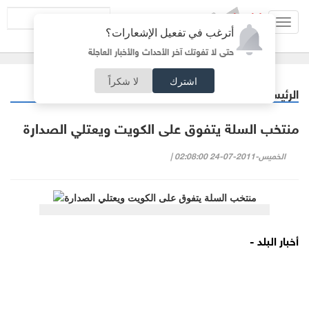
Toggl
أترغب في تفعيل الإشعارات؟
navig
حتى لا تفوتك آخر الأحداث والأخبار العاجلة
اشترك
لا شكراً
الرئيسية
رياضة
/
منتخب السلة يتفوق على الكويت ويعتلي الصدارة
الخميس-2011-07-24 02:08:00 |
أخبار البلد -