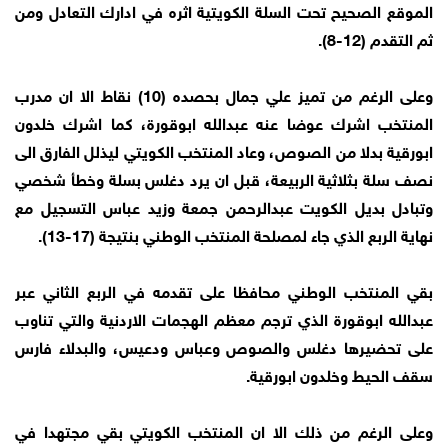
الموقع الصحيح تحت السلة الكويتية اثره في ادارك التعادل ومن
ثم التقدم (12-8).
وعلى الرغم من تميز علي جمال بحصده (10) نقاط الا ان مدرب
المنتخب اشرك عوضا عنه عبدالله ابوقورة، كما اشرك خلدون
ابورقية بدلا من الصوص، وعاد المنتخب الكويتي ليذلل الفارق الى
نصف سلة بثلاثية الربيعة، قبل ان يرد دغلس بسلة وخطأ شخصي
وتبادل بديل الكويت عبدالرحمن جمعة وزيد عباس التسجيل مع
نهاية الربع الذي جاء لمصلحة المنتخب الوطني بنتيجة (17-13).
بقي المنتخب الوطني محافظا على تقدمه في الربع الثاني عبر
عبدالله ابوقورة الذي ترجم معظم الهجمات الاردنية والتي تناوب
على تحضيرها دغلس والصوص وعباس ودعيس، والبدلاء فارس
سقف الحيط وخلدون ابورقية.
وعلى الرغم من ذلك الا ان المنتخب الكويتي بقي مجتهدا في