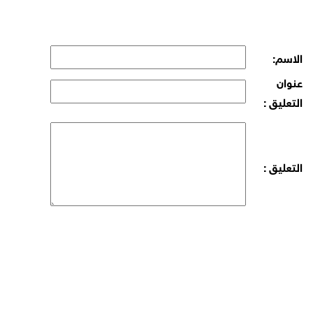
الاسم:
عنوان
التعليق :
التعليق :