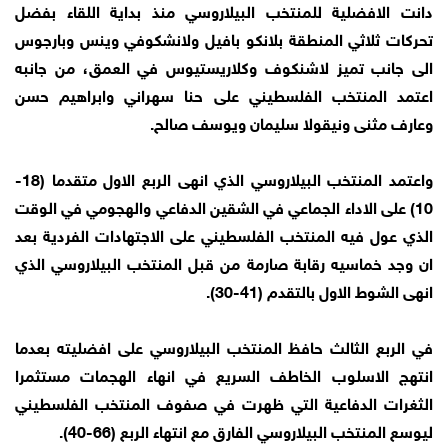
دانت الافضلية للمنتخب البيلاروسي منذ بداية اللقاء بفضل
تحركات ثلاثي المنطقة بلانكو بافيل ولانشكوفي وينس وبارجوس
الى جانب تميز لاشنكوف وكلاريستيوس في العمق، من جانبه
اعتمد المنتخب الفلسطيني على حنا سهراني وابراهيم حسن
وعارف مثنى ونيقولا سليمان ويوسف صالح.
واعتمد المنتخب البيلاروسي الذي انهى الربع الاول متقدما (18-
10) على الاداء الجماعي في الشقين الدفاعي والهجومي في الوقت
الذي عول فيه المنتخب الفلسطيني على الاجتهادات الفردية بعد
ان وجد خماسيه رقابة صارمة من قبل المنتخب البيلاروسي الذي
انهى الشوط الاول بالتقدم (41-30).
في الربع الثالث حافظ المنتخب البيلاروسي على افضليته بعدما
انتهج الاسلوب الخاطف السريع في انهاء الهجمات مستثمرا
الثغرات الدفاعية التي ظهرت في صفوف المنتخب الفلسطيني
ليوسع المنتخب البيلاروسي الفارق مع انتهاء الربع (66-40).