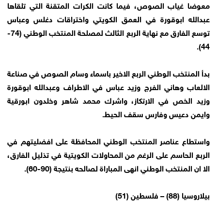
معوضا غياب الصوص، فيما كانت الكرات المتقنة التي تلقاها
عبدالله ابوقورة في العمق الكويتي واختراقات دغلس وعباس
توسع الفارق مع نهاية الربع الثالث لمصلحة المنتخب الوطني (74-
44).
بدأ المنتخب الوطني الربع الاخير باسماء وسام الصوص في صناعة
الالعاب وهاني الفرج وزيد عباس في الاطراف وعبدالله ابوقورة
وزيد الخص في الارتكاز، واشرك محمد شاهر وخلدون ابورقية
وايمن دعيس وفارس سقف الحيط.
واستطاع عناصر المنتخب الوطني المحافظة على افضليتهم في
الربع الحاسم على الرغم من المحاولات الكويتية في تذليل الفارق،
الا ان المنتخب الوطني انهى المباراة لصالحه بنتيجة (90-60).
بيلاروسيا (88) – فلسطين (51)