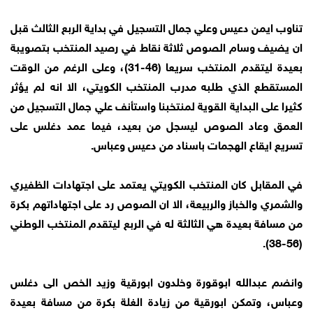
تناوب ايمن دعيس وعلي جمال التسجيل في بداية الربع الثالث قبل
ان يضيف وسام الصوص ثلاثة نقاط في رصيد المنتخب بتصويبة
بعيدة ليتقدم المنتخب سريعا (46-31)، وعلى الرغم من الوقت
المستقطع الذي طلبه مدرب المنتخب الكويتي، الا انه لم يؤثر
كثيرا على البداية القوية لمنتخبنا واستأنف علي جمال التسجيل من
العمق وعاد الصوص ليسجل من بعيد، فيما عمد دغلس على
تسريع ايقاع الهجمات باسناد من دعيس وعباس.
في المقابل كان المنتخب الكويتي يعتمد على اجتهادات الظفيري
والشمري والخباز والربيعة، الا ان الصوص رد على اجتهاداتهم بكرة
من مسافة بعيدة هي الثالثة له في الربع ليتقدم المنتخب الوطني
(56-38).
وانضم عبدالله ابوقورة وخلدون ابورقية وزيد الخص الى دغلس
وعباس، وتمكن ابورقية من زيادة الغلة بكرة من مسافة بعيدة