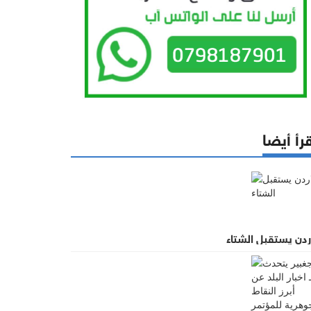
رأ أيضا
ردن يستقبل الشتاء