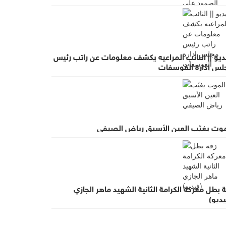
ضهم
ديو || النائب المراعيه يكشف معلومات عن راتب رئيس
لس إدارة الفوسفات
موت يغيّب العين الأسبق رياض الصيفي
 بطل معركة الكرامة الثانية الشهيد ماهر الجازي
ديو)