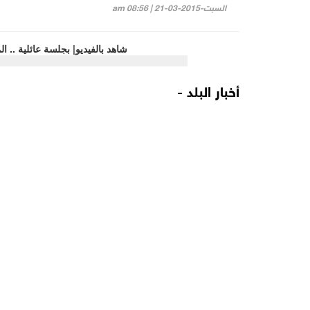
السبت-2015-03-21 | 08:56 am
أخبار البلد -