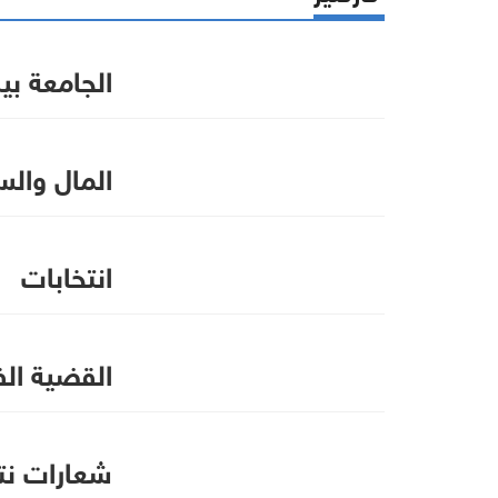
الجامعة بي
المال وال
انتخابات
القضية ال
شعارات نتم