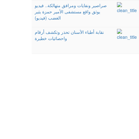
صراصير ونفايات ومرافق متهالكة.. فيديو
يوثق واقع مستشفى الأمير حمزة يثير
الغضب (فيديو)
نقابة أطباء الأسنان تحذر وتكشف أرقام
واحصائيات خطيرة