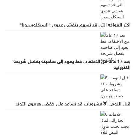
أكثر الفواكه التي قد تسهم بتفشي عدوى "السيكلوسبورا"
بعد 17 عاماً من الاختفاء.. قط يعود إلى صاحبته بفضل شريحة
إلكترونية
قبل النوم... 5 مشروبات قد تساعد على خفض هرمون التوتر