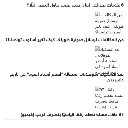
6 علامات تحذرك.. لماذا يجب تجنب تناول البيض ليلًا؟
من المكالمات لرسائل صوتية طويلة.. كيف تغير أسلوب تواصلنا؟
بعد التشكيك بمؤهلاته.. استقالة "أصغر أستاذ أسود" في تاريخ
كامبريدج
97 عامًا.. مسنة تحطم رقمًا قياسيًا بتصرف غريب (فيديو)