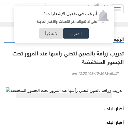
Toggl
أترغب في تفعيل الإشعارات؟
navig
حتى لا تفوتك آخر الأحداث والأخبار العاجلة
اشترك
لا شكراً
الرئيسية
منوعات
/
تدريب زرافة بالصين لتحني رأسها عند المرور تحت
الجسور المنخفضة
الثلاثاء-2012-10-09 | 12:32 am
أخبار البلد -
أخبار البلد