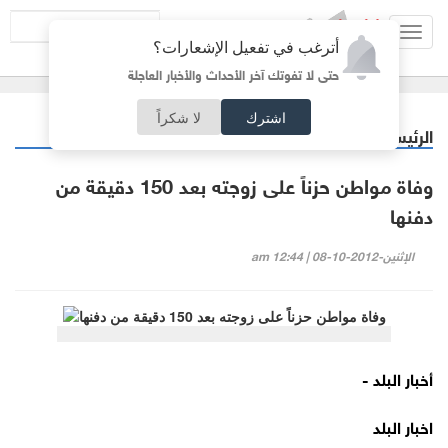
Toggl
أترغب في تفعيل الإشعارات؟
navig
حتى لا تفوتك آخر الأحداث والأخبار العاجلة
اشترك
لا شكراً
الرئيسية
منوعات
/
وفاة مواطن حزناً على زوجته بعد 150 دقيقة من
دفنها
الإثنين-2012-10-08 | 12:44 am
أخبار البلد -
اخبار البلد