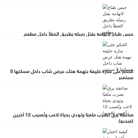
حبس طباخ لاتهامه بقتل زميله بطريق الخطأ داخل مطعم
الحكم على سارة خليفة بتهمة هتك عرض شاب داخل مسكنها 5
سبتمبر
صاعقة برق تضرب ملعبًا وتودي بحياة لاعب وتُصيب 12 آخرين
(فيديو)