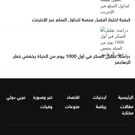
كيفية اختيار أفضل منصة لتداول السلع عبر الإنترنت
دراسة: تقليل السكر في أول 1000 يوم من الحياة يخفض خطر
ألزهايمر
الرئيسية
أردنيات
اقتصاد
خبر وصورة
عربي دولي
مقالات
رياضة
منوعات
وفيات
مختارة