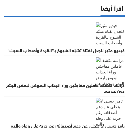
اقرأ أيضا
فيديو مثير للجدل لفتاة تشبّه الشيوخ بـ"القردة وأصحاب السبت"
دراسة تكشف عاملين مفاجئين وراء انجذاب البعوض لبعض البشر
دون غيرهم
تامر حسني لا يتخلى عن دعم أصدقائه رغم حزنه على وفاة والده