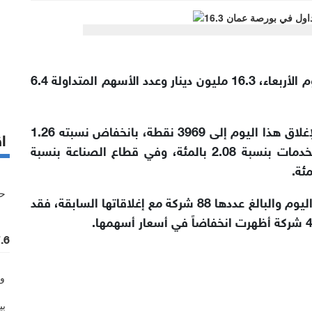
بلغ حجم التداول الإجمالي في بورصة عمان، اليوم الأربعاء، 16.3 مليون دينار وعدد الأسهم المتداولة 6.4
وانخفض الرقم القياسي العام لأسعار الأسهم لإغلاق هذا اليوم إلى 3969 نقطة، بانخفاض نسبته 1.26
اق
بالمئة، إذ انخفض الرقم القياسي في قطاع الخدمات بنسبة 2.08 بالمئة، وفي قطاع الصناعة بنسبة
وبمقارنة أسعار الإغلاق للشركات المتداولة لهذا اليوم والبالغ عددها 88 شركة مع إغلاقاتها السابقة، فقد
7.6 مليون حجم التداول ف