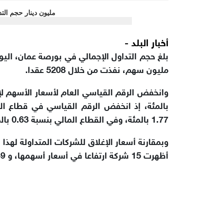
أخبار البلد -
مليون سهم، نفذت من خلال 5208 عقدا.
1.77 بالمئة، وفي القطاع المالي بنسبة 0.63 بالمئة.
أظهرت 15 شركة ارتفاعا في أسعار أسهمها، و 49 شركة أظهرت انخفاضاً في أسعار أسهمها.