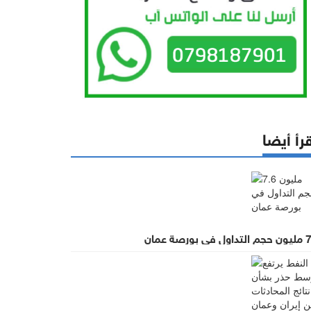
رأ أيضا
ي بورصة عمان