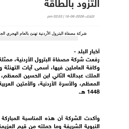
التزود بالطاقة
الثلاثاء-2026-06-16 | 02:53 pm
أخبار البلد -
رفعت شركة مصفاة البترول الأردنية، ممثلة
وكافة العاملين فيها، أسمى آيات التهنئة 
الملك عبدالله الثاني ابن الحسين المعظم، 
المعظم، والأسرة الأردنية، والأمتين العربي
1448 هـ.
وأكدت الشركة أن هذه المناسبة المباركة
النبوية الشريفة وما حملته من قيم العزيمة