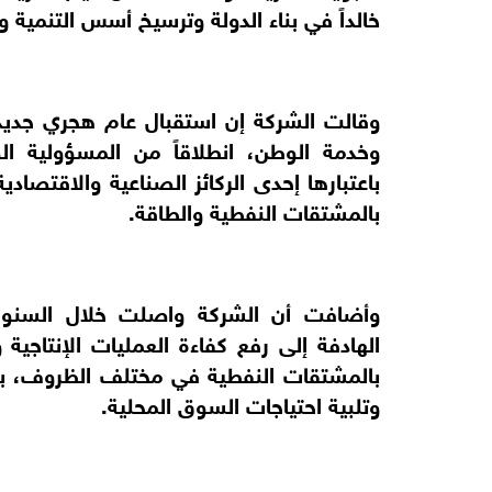
خالداً في بناء الدولة وترسيخ أسس التنمية وا
وقالت الشركة إن استقبال عام هجري جديد ي
وخدمة الوطن، انطلاقاً من المسؤولية ال
باعتبارها إحدى الركائز الصناعية والاقتصادي
بالمشتقات النفطية والطاقة.
وأضافت أن الشركة واصلت خلال السنوات 
الهادفة إلى رفع كفاءة العمليات الإنتاجي
بالمشتقات النفطية في مختلف الظروف، بم
وتلبية احتياجات السوق المحلية.