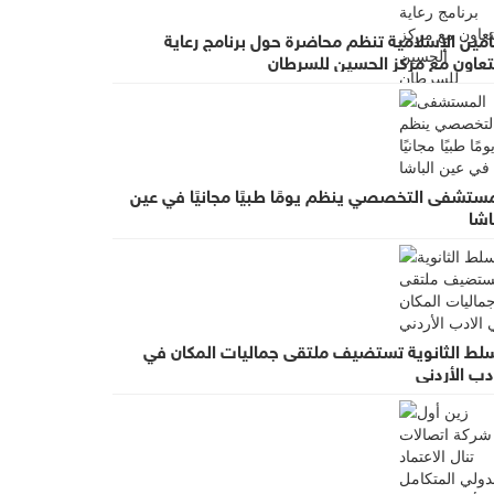
أمين الإسلامية تنظم محاضرة حول برنامج رعاية
لتعاون مع مركز الحسين للسرطان
مستشفى التخصصي ينظم يومًا طبيًا مجانيًا في عين
اشا
سلط الثانوية تستضيف ملتقى جماليات المكان في
دب الأردني