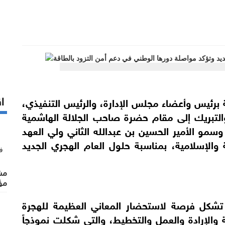
اق
 برئيس وأعضاء مجلس الإدارة، والرئيس التنفيذي،
والتبريك إلى مقام حضرة صاحب الجلالة الهاشمية
وسمو الأمير الحسين بن عبدالله الثاني ولي العهد
ة والإسلامية، بمناسبة حلول العام الهجري الجديد
مشت
مؤ
 تشكل فرصة لاستحضار المعاني العظيمة للهجرة
 والإرادة والعمل والتخطيط، والتي شكلت نموذجاً