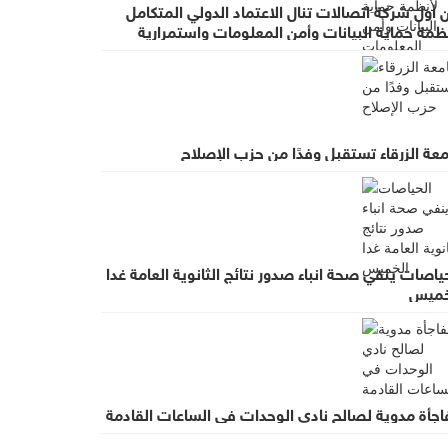
 أول شركة اتصالات تنال الاعتماد الدولي المتكامل
ظمة حماية البيانات وأمن المعلومات واستمرارية
عمال
عة الزرقاء تستقبل وفدًا من حزب الإصلاح
ياصات ينفي صحة انباء صدور نتائج الثانوية العامة غدا
خميس
اجأة مدوية لصالح نادي الوحدات في الساعات القادمة