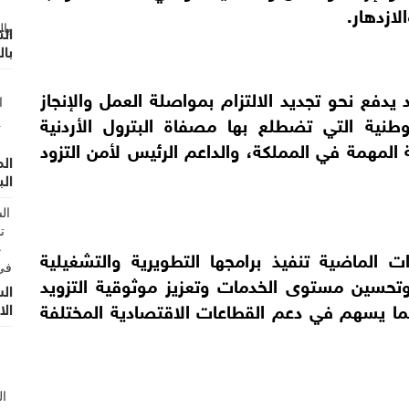
لازدهار.
الت
با
دفع نحو تجديد الالتزام بمواصلة العمل والإنجاز
وطنية التي تضطلع بها مصفاة البترول الأردنية
ة المهمة في المملكة، والداعم الرئيس لأمن التزود
ال
الب
الماضية تنفيذ برامجها التطويرية والتشغيلية
ة وتحسين مستوى الخدمات وتعزيز موثوقية التزويد
ال
ا يسهم في دعم القطاعات الاقتصادية المختلفة
الا