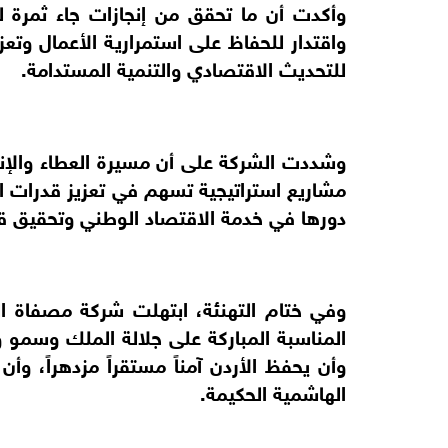
وأكدت أن ما تحقق من إنجازات جاء ثمرة ل
واقتدار للحفاظ على استمرارية الأعمال وتع
للتحديث الاقتصادي والتنمية المستدامة.
وشددت الشركة على أن مسيرة العطاء والإنج
مشاريع استراتيجية تسهم في تعزيز قدرات الش
دورها في خدمة الاقتصاد الوطني وتحقيق ق
وفي ختام التهنئة، ابتهلت شركة مصفاة البت
المناسبة المباركة على جلالة الملك وسمو ولي
وأن يحفظ الأردن آمناً مستقراً مزدهراً، وأ
الهاشمية الحكيمة.