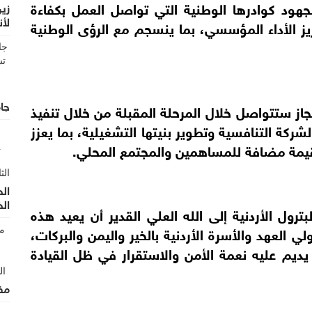
جهود كوادرها الوطنية التي تواصل العمل بكفاءة
زين
لأن
زيز الأداء المؤسسي، بما ينسجم مع الرؤى الوطنية
الأ
جام
از ستتواصل خلال المرحلة المقبلة من خلال تنفيذ
ركة التنافسية وتطوير بنيتها التشغيلية، بما يعزز
يمة مضافة للمساهمين والمجتمع المحلي.
الح
ال
رول الأردنية إلى الله العلي القدير أن يعيد هذه
 العهد والأسرة الأردنية بالخير واليمن والبركات،
ن يديم عليه نعمة الأمن والاستقرار في ظل القيادة
مف