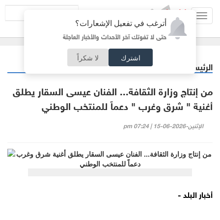
Toggl
أترغب في تفعيل الإشعارات؟
navig
حتى لا تفوتك آخر الأحداث والأخبار العاجلة
اشترك
لا شكراً
الرئيسية
خبر وصورة
/
من إنتاج وزارة الثقافة... الفنان عيسى السقار يطلق
أغنية " شرق وغرب " دعماً للمنتخب الوطني
الإثنين-2026-06-15 | 07:24 pm
أخبار البلد -