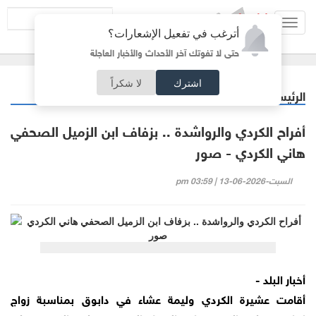
Toggl
أترغب في تفعيل الإشعارات؟
navig
حتى لا تفوتك آخر الأحداث والأخبار العاجلة
اشترك
لا شكراً
الرئيسية
خبر وصورة
/
أفراح الكردي والرواشدة .. بزفاف ابن الزميل الصحفي
هاني الكردي - صور
السبت-2026-06-13 | 03:59 pm
أخبار البلد -
أقامت عشيرة الكردي وليمة عشاء في دابوق بمناسبة زواج