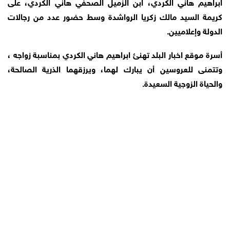
ابراهيم هاني الكردي، ابن الزميل الصحفي هاني الكردي، على
كريمة السيد مالك زكريا الرواشدة وسط حضور عدد من رجالات
الدولة وإعلاميين.
أسرة موقع اخبار البلد تهنئ ابراهيم هاني الكردي بمناسبة زواجه ،
وتتمنى للعروسين أن يبارك لهما، ويرزقهما الذرية الصالحة،
والحياة الزوجية السعيدة.