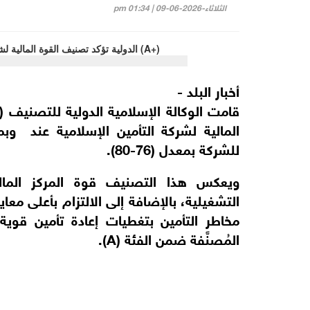
الثلاثاء-2026-06-09 | 01:34 pm
أخبار البلد -
المالية لشركة التأمين الإسلامية عند وبم
للشركة بمعدل (76-80).
ويعكس هذا التصنيف قوة المركز المالي 
التشغيلية، بالإضافة إلى الالتزام بأعلى معا
مخاطر التأمين بتغطيات إعادة تأمين قوية
المُصنَّفة ضمن الفئة (A).