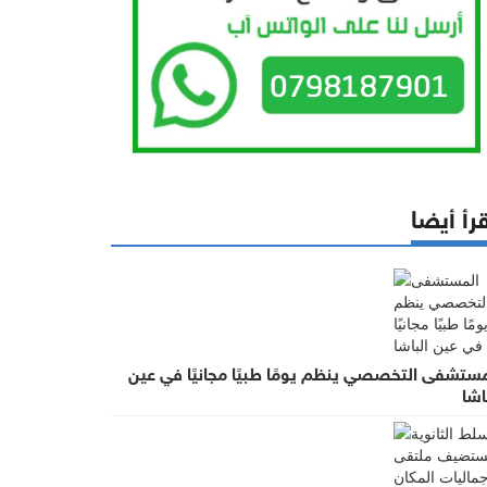
رأ أيضا
مستشفى التخصصي ينظم يومًا طبيًا مجانيًا في عين
اشا