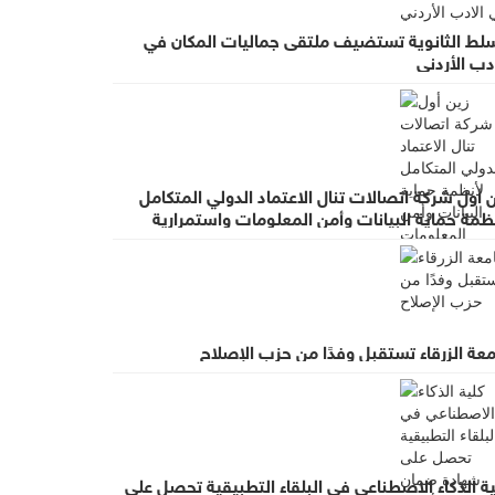
سلط الثانوية تستضيف ملتقى جماليات المكان في
دب الأردني
 أول شركة اتصالات تنال الاعتماد الدولي المتكامل
ظمة حماية البيانات وأمن المعلومات واستمرارية
عمال
عة الزرقاء تستقبل وفدًا من حزب الإصلاح
ة الذكاء الاصطناعي في البلقاء التطبيقية تحصل على