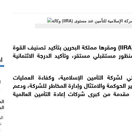
قامت الوكالة الإسلامية الدولية للتصنيف (IIRA) ومقرها مملكة البحرين بتأكيد تصنيف القوة
نظور مستقبلي مستقر، وتأكيد الدرجة الائتمانية
اق
لشركة التأمين الإسلامية، وكفاءة العمليات
يير الحوكمة والامتثال وإدارة المخاطر للشركة، ودعم
 مقدمة من كبرى شركات إعادة التأمين العالمية
ال
الب