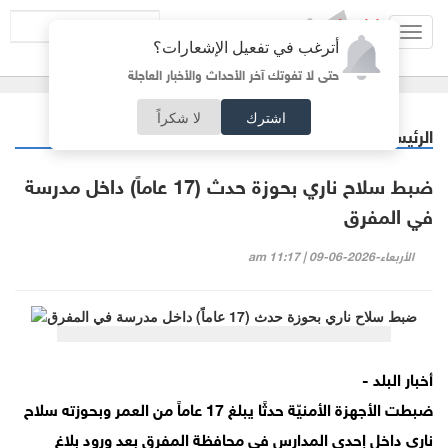
Toggl
أترغب في تفعيل الإشعارات؟
navig
حتى لا تفوتك آخر الأحداث والأخبار العاجلة
اشترك
لا شكراً
الرئيسية
خبر وصورة
/
ضبط سلاح ناري بحوزة حدث (17 عاماً) داخل مدرسة
في المفرق
الأربعاء-2026-06-09 | 11:17 am
أخبار البلد -
ضبطت الأجهزة الأمنيّة حدثًا يبلغ 17 عاماً من العمر وبحوزته سلاح
ناري داخل إحدى المدارس في محافظة المفرق بعد ورود بلاغ