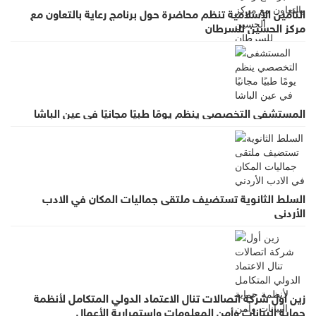
التأمين الإسلامية تنظم محاضرة حول برنامج رعاية بالتعاون مع
مركز الحسين للسرطان
المستشفى التخصصي ينظم يومًا طبيًا مجانيًا في عين الباشا
السلط الثانوية تستضيف ملتقى جماليات المكان في الادب
الأردني
زين أول شركة اتصالات تنال الاعتماد الدولي المتكامل لأنظمة
حماية البيانات وأمن المعلومات واستمرارية الأعمال