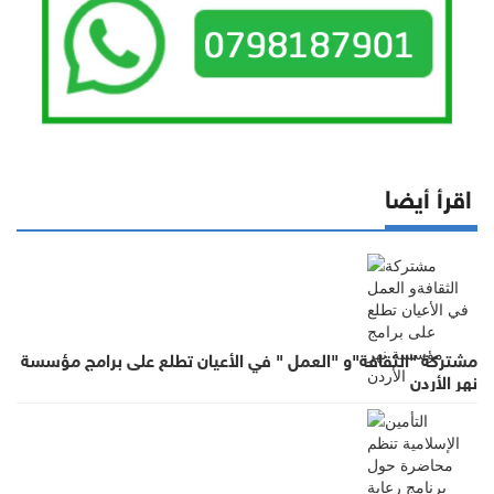
اقرأ أيضا
مشتركة "الثقافة"و "العمل " في الأعيان تطلع على برامج مؤسسة
نهر الأردن