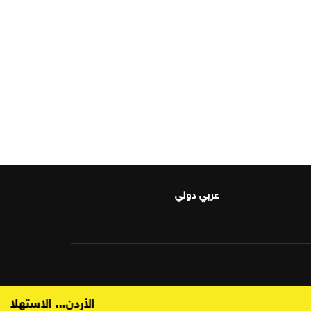
عربي دولي
الأردن... الاستهلاك 