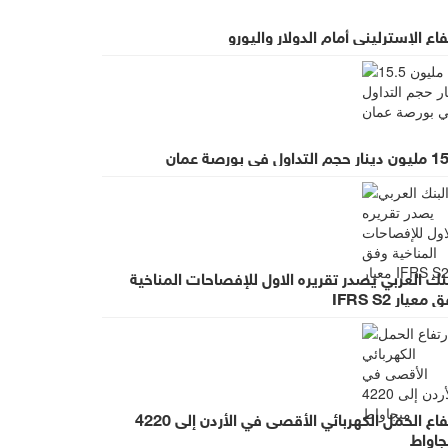
فاع الإسترليني أمام الدولار واليورو
م التداول في بورصة عمان
نك العربي يصدر تقريره الاول للإفصاحات المناخية
معيار IFRS S2
ارتفاع الحمل الكهربائي الأقصى في الأردن إلى 4220
جاواط