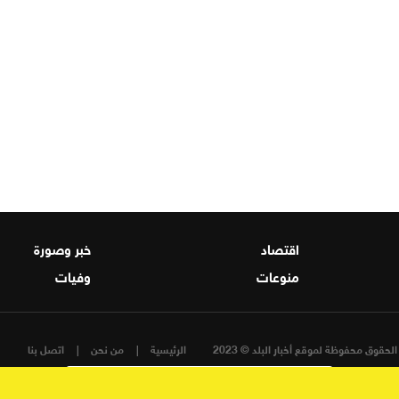
اقتصاد
خبر وصورة
منوعات
وفيات
لحقوق محفوظة لموقع أخبار البلد © 2023
الرئيسية
من نحن
اتصل بنا
تصميم و تطوير