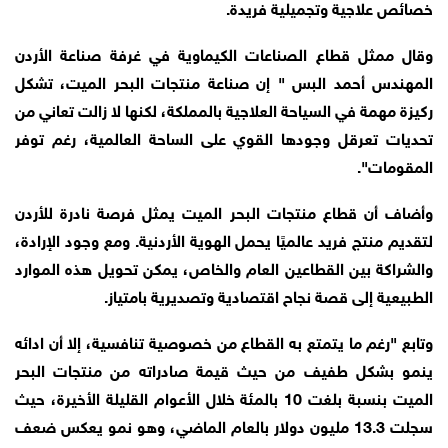
خصائص علاجية وتجميلية فريدة.
وقال ممثل قطاع الصناعات الكيماوية في غرفة صناعة الأردن
المهندس أحمد البس " إن صناعة منتجات البحر الميت، تشكل
ركيزة مهمة في السياحة العلاجية بالمملكة، لكنها لا زالت تعاني من
تحديات تعرقل وجودها القوي على الساحة العالمية، رغم توفر
المقومات".
وأضاف أن قطاع منتجات البحر الميت يمثل فرصة نادرة للأردن
لتقديم منتج فريد عالميًا يحمل الهوية الأردنية. ومع وجود الإرادة،
والشراكة بين القطاعين العام والخاص، يمكن تحويل هذه الموارد
الطبيعية إلى قصة نجاح اقتصادية وتصديرية بامتياز.
وتابع "رغم ما يتمتع به القطاع من خصوصية تنافسية، إلا أن ادائه
ينمو بشكل طفيف من حيث قيمة صادراته من منتجات البحر
الميت بنسبة بلغت 10 بالمئة خلال الأعوام القليلة الأخيرة، حيث
سجلت 13.3 مليون دولار بالعام الماضي، وهو نمو يعكس ضعف