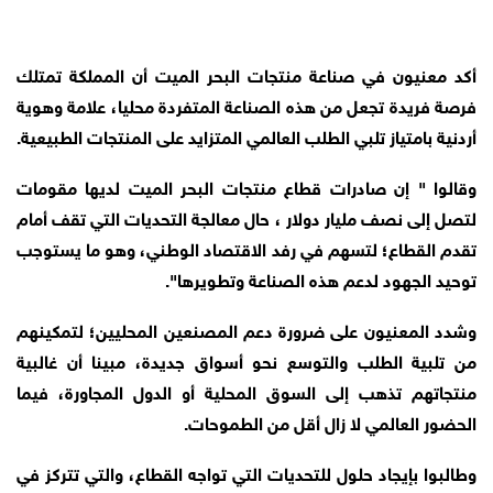
أكد معنيون في صناعة منتجات البحر الميت أن المملكة تمتلك
فرصة فريدة تجعل من هذه الصناعة المتفردة محليا، علامة وهوية
أردنية بامتياز تلبي الطلب العالمي المتزايد على المنتجات الطبيعية.
وقالوا " إن صادرات قطاع منتجات البحر الميت لديها مقومات
لتصل إلى نصف مليار دولار ، حال معالجة التحديات التي تقف أمام
تقدم القطاع؛ لتسهم في رفد الاقتصاد الوطني، وهو ما يستوجب
توحيد الجهود لدعم هذه الصناعة وتطويرها".
وشدد المعنيون على ضرورة دعم المصنعين المحليين؛ لتمكينهم
من تلبية الطلب والتوسع نحو أسواق جديدة، مبينا أن غالبية
منتجاتهم تذهب إلى السوق المحلية أو الدول المجاورة، فيما
الحضور العالمي لا زال أقل من الطموحات.
وطالبوا بإيجاد حلول للتحديات التي تواجه القطاع، والتي تتركز في