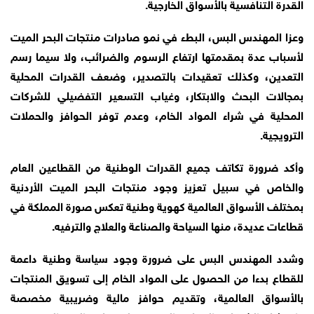
القدرة التنافسية بالأسواق الخارجية.
وعزا المهندس البس، البطء في نمو صادرات منتجات البحر الميت
لأسباب عدة بمقدمتها ارتفاع الرسوم والضرائب، ولا سيما رسم
التعدين، وكذلك تعقيدات بالتصدير، وضعف القدرات المحلية
بمجالات البحث والابتكار، وغياب التسعير التفضيلي للشركات
المحلية في شراء المواد الخام، وعدم توفر الحوافز والحملات
الترويجية.
وأكد ضرورة تكاتف جميع القدرات الوطنية من القطاعين العام
والخاص في سبيل تعزيز وجود منتجات البحر الميت الأردنية
بمختلف الأسواق العالمية كهوية وطنية تعكس صورة المملكة في
قطاعات عديدة، منها السياحة والصناعة والعلاج والترفيه.
وشدد المهندس البس على ضرورة وجود سياسة وطنية داعمة
للقطاع بدءا من الحصول على المواد الخام إلى تسويق المنتجات
بالأسواق العالمية، وتقديم حوافز مالية وضريبية مخصصة