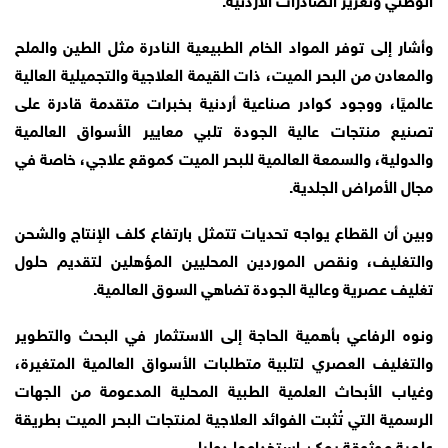
وأشار إلى توفر المواد الخام الطبيعية النادرة مثل الطين والملح
والمعادن من البحر الميت، ذات القيمة العلاجية والتجميلية العالية
عالميًا، ووجود كوادر صناعية أردنية بخبرات متقدمة قادرة على
تصنيع منتجات عالية الجودة تلبي معايير الأسواق العالمية
والدولية، والسمعة العالمية للبحر الميت كموقع علاجي، خاصة في
مجال الأمراض الجلدية.
وبين أن القطاع يواجه تحديات تتمثل بارتفاع كلف الإنتاج والشحن
والتغليف، ونقص الموردين المحليين المؤهلين لتقديم حلول
تغليف عصرية وعالية الجودة تضاهي السوق العالمية.
ونوه الرفاعي بأهمية الحاجة إلى الاستثمار في البحث والتطوير
والتغليف العصري لتلبية متطلبات الأسواق العالمية المتغيرة،
وغياب الأبحاث العلمية الطبية المحلية المدعومة من الجهات
الرسمية التي تُثبت الفوائد العلاجية لمنتجات البحر الميت بطريقة
علمية موثوقة يمكن استخدامها دوليا.