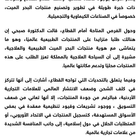
ذات خبرة طويلة في تطوير وتصنيع منتجات البحر الميت،
خصوصاً في الصناعات الكيماوية والتجميلية.
وحول الفرص المتاحة أمام القطاع، قالت الدكتورة صبحي إن
هنالك طلبا متزايدا على المنتجات الطبيعية عالميًا، وهو ما
يتماشى مع هوية منتجات البحر الميت الطبيعية والعلاجية،
مشيرة إلى أن السياحة العلاجية بالمملكة تعزز الطلب على هذه
المنتجات محليًا وتدعم مكانتها عالميا.
وفيما يتعلق بالتحديات التي تواجه القطاع، أشارت إلى أنها تتركز
في كلف الشحن وضعف الانتشار العالمي للعلامات التجارية
الأردنية، فبالرغم من جودة المنتجات، إلا أنها تعاني من ضعف
التسويق ، ووجود تشريعات وقيود تنظيمية معقدة في بعض
الأسواق المستهدفة، كتسجيل المنتجات في الاتحاد الأوروبي، أو
المتطلبات الحلال في دول إسلامية، إلى جانب المنافسة الشديدة
من علامات تجارية عالمية.