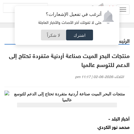
Toggl
أترغب في تفعيل الإشعارات؟
navig
حتى لا تفوتك آخر الأحداث والأخبار العاجلة
اشترك
لا شكراً
الرئيسية
اقتصاد
/
منتجات البحر الميت صناعة أردنية متفردة تحتاج إلى
الدعم للتوسع عالميا
الثلاثاء-2026-06-02 | 11:17 pm
أخبار البلد -
محمد نور الكردي