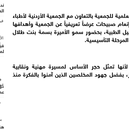
ند
ال
ية للجمعية بالتعاون مع الجمعية الأردنية لأطباء
عام صبيحات عرضاً تعريفياً عن الجمعية وأهدافها
ليل الطبية، بحضور سمو الأميرة بسمة بنت طلال
المرحلة التأسيسية.
فيل
لمش
أنها تمثل حجر الأساس لمسيرة مهنية ونقابية
ز، بفضل جهود المخلصين الذين آمنوا بالفكرة منذ
دور
عما
هن