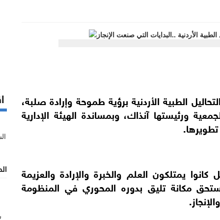
اق
ات والتحاليل الطبية الأردنية برؤية طموحة وإرادة صلبة،
معية ورئيستها آنذاك، وبمساندة الهيئة الإدارية
تطويرها.
الط
انوا يمتلكون العلم والخبرة والإرادة والعزيمة
ستحق مكانة تليق بدوره المحوري في المنظومة
لإنجاز.