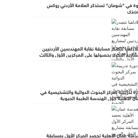
وة في "شومان" تستذكر العلامة الأردني روكس
عزيزي
ادلفيا تتصدر مسابقة نقابة المهندسين الأردنيين
اريع التخرج بحصولها على المركزين الأول والثالث
ة تدريبية بمركز البحوث الدوائية والتشخيصية في
ن الاهلية حول الهندسة الطبية الحيوية
دسة عمان الأهلية تحصد المركز الأول بمسابقة