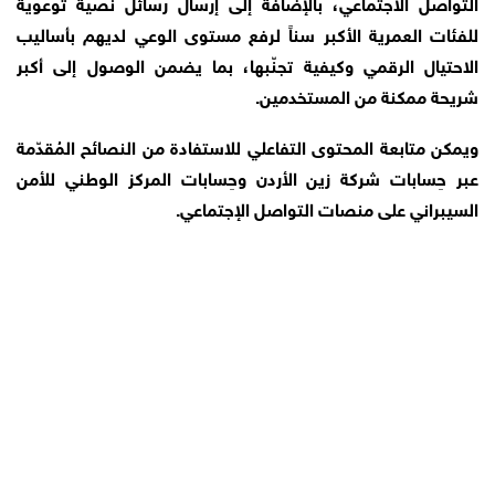
التواصل الاجتماعي، بالإضافة إلى إرسال رسائل نصية توعوية
للفئات العمرية الأكبر سناً لرفع مستوى الوعي لديهم بأساليب
الاحتيال الرقمي وكيفية تجنّبها، بما يضمن الوصول إلى أكبر
شريحة ممكنة من المستخدمين.
ويمكن متابعة المحتوى التفاعلي للاستفادة من النصائح المُقدّمة
عبر حِسابات شركة زين الأردن وحِسابات المركز الوطني للأمن
السيبراني على منصات التواصل الإجتماعي.