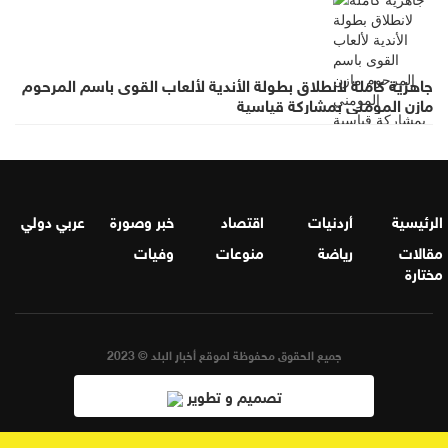
جاهزية كاملة لانطلاق بطولة الأندية لألعاب القوى باسم المرحوم
مازن المومني بمشاركة قياسية
الرئيسية
أردنيات
اقتصاد
خبر وصورة
عربي دولي
مقالات
رياضة
منوعات
وفيات
مختارة
جميع الحقوق محفوظة لموقع أخبار البلد © 2023
تصميم و تطوير