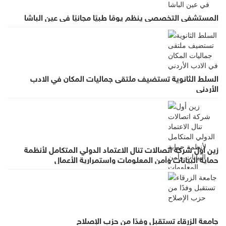
المستشفى التخصصي ينظم يومًا طبيًا مجانيًا في عين الباشا
السلط الثانوية تستضيف ملتقى جماليات المكان في الادب
الأردني
زين أول شركة اتصالات تنال الاعتماد الدولي المتكامل لأنظمة
حماية البيانات وأمن المعلومات واستمرارية الأعمال
جامعة الزرقاء تستقبل وفدًا من حزب الإصلاح