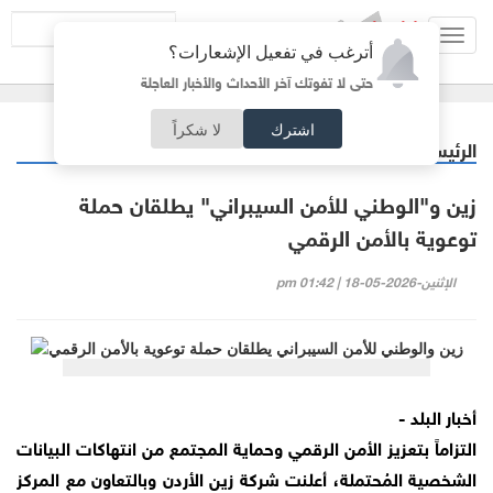
Toggl
أترغب في تفعيل الإشعارات؟
navig
حتى لا تفوتك آخر الأحداث والأخبار العاجلة
اشترك
لا شكراً
الرئيسية
خبر وصورة
/
زين و"الوطني للأمن السيبراني" يطلقان حملة
توعوية بالأمن الرقمي
الإثنين-2026-05-18 | 01:42 pm
أخبار البلد -
التزاماً بتعزيز الأمن الرقمي وحماية المجتمع من انتهاكات البيانات
الشخصية المُحتملة، أعلنت شركة زين الأردن وبالتعاون مع المركز