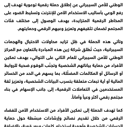
الوطني للأمن السيبراني عن إطلاق حملة رقمية توعوية تهدف إلى
رفع الوعي بأساليب الاستخدام الآمن للإنترنت وتسليط الضوء على
المخاطر الرقمية المتزايدة، بهدف الوصول إلى مختلف فئات
المجتمع لضمان تثقيفهم وتعزيز وعيهم الرقمي وحمايتهم.
وتأتي هذه الحملة في ظِل تزايد محاولات الاحتيال والهجمات
السيبرانية، حيث تُطلق شركة زين هذه المبادرة بالتعاون مع المركز
الوطني للأمن السيبراني للعام الثاني على التوالي، بهدف تمكين
الأفراد من حماية بياناتهم الشخصية وتجنّب الوقوع ضحية للروابط
أو الرسائل أو المكالمات المضلّلة، بما يسهم في الحد من الخسائر
المالية أو أية تبعات متعلقة بتسرب البيانات الشخصية، وتعزيز ثقة
المستخدمين في التعاملات الرقمية، إلى جانب الإسهام في بناء
مجتمع رقمي أكثر وعياً وأماناً.
كما تهدف الحملة إلى تمكين الأفراد من الاستخدام الآمن للفضاء
الرقمي من خلال تقديم نصائح وإرشادات مبسّطة حول حماية
الحسابات الشخصية وأهمية استخدام كلمات مرور قوية، بالإضافة