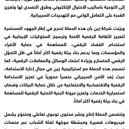
إلى التوعية بأساليب الاحتيال الإلكتروني وطرق التصدي لها وتعزيز
القدرة على التعامل الواعي مع التهديدات السيبرانية.
وبيّنت شركة زين بأن هذه الحملة تندرج في إطار الجهود المستمرة
لتعزيز الثقافة الرقمية الآمنة وترسيخ السلوكيات الإيجابية في
استخدام الفضاء الرقمي، للمساهمة في حماية الأفراد
والمؤسسات وبما يدعم بناء بيئة رقمية أكثر أماناً في ظل التحوّل
الرقمي المتسارع وزيادة اعتماد الوسائل والمعاملات الرقمية، كما
تنسجم هذه الحملة مع استراتيجية زين في مجال إدارة الاستدامة،
حيث يُعد الأمن السيبراني عنصراً محورياً في تعزيز الاستدامة
الرقمية والاقتصادية والاجتماعية من خلال حماية البيانات وضمان
استمرارية الخدمات وتعزيز مرونة البنية التحتية الرقمية للمساهمة
في بناء بيئة رقمية أكثر أماناً.
وتتضمن الحملة إنتاج ونشر محتوى توعوي تفاعلي ومتنوّع يشمل
فيديوهات قصيرة ومبسّطة موجّهة لفئة الشباب عبر منصات