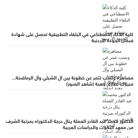
كلية الذكاء الاصطناعي في البلقاء التطبيقية تحصل على شهادة
ضمان الجودة الأردنية
مصاهرة ونسب تثمر عن خطوبة بين آل الشبلي وآل الرماضنة...
مبروك لطارق وهبة (شاهد الصور)
الدكتور محمد عبد القادر العملة ينال درجة الدكتوراه بمرتبة الشرف
من معهد البحوث والدراسات العربية