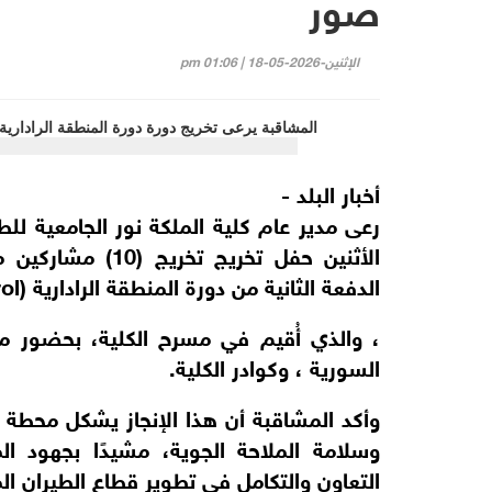
صور
الإثنين-2026-05-18 | 01:06 pm
أخبار البلد -
رعى مدير عام كلية الملكة نور الجامعية ل
الأثنين حفل تخريج
الدفعة الثانية من دورة المنطقة الرادارية (Area Surveillance Control).
، والذي أُقيم في مسرح الكلية، بحضور م
السورية ، وكوادر الكلية.
وأكد المشاقبة أن هذا الإنجاز يشكل محطة 
وسلامة الملاحة الجوية، مشيدًا بجهود ال
التعاون والتكامل في تطوير قطاع الطيران ال