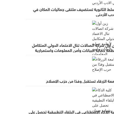
سلط الثانوية تستضيف ملتقى جماليات المكان في
دب الأردني
 أول شركة اتصالات تنال الاعتماد الدولي المتكامل
ظمة حماية البيانات وأمن المعلومات واستمرارية
عمال
عة الزرقاء تستقبل وفدًا من حزب الإصلاح
ة الذكاء الاصطناعي في البلقاء التطبيقية تحصل على