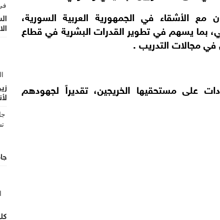
اون مع الأشقاء في الجمهورية العربية السورية،
ال
الا
ني، بما يسهم في تطوير القدرات البشرية في قطاع
 في مجالات التدريب .
زين
ت على مستحقيها الخريجين، تقديراً لجهودهم
لأن
الأ
جام
كلي