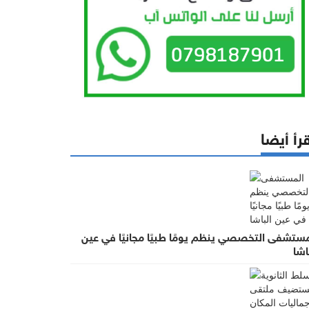
رأ أيضا
مستشفى التخصصي ينظم يومًا طبيًا مجانيًا في عين
اشا