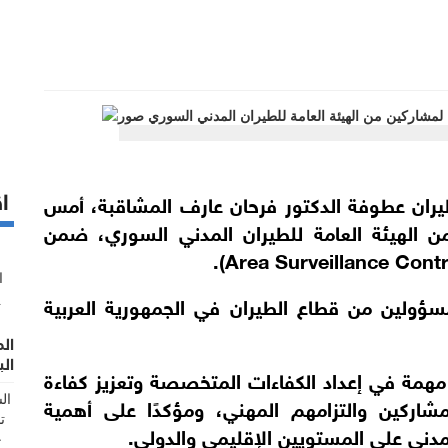
اق
لطيران عطوفة الدكتور فرحان عارف المشاقبة، أمس
 تخريج (10) مشاركين من الهيئة العامة للطيران المدني السوري، ضمن
سؤولين من قطاع الطيران في الجمهورية العربية
ال
الب
مهمة في إعداد الكفاءات المتخصصة وتعزيز كفاءة
مشاركين والتزامهم المهني، ومؤكدًا على أهمية
مدني على المستويين الإقليمي والدولي.