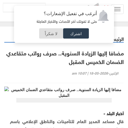
Toggl
أترغب في تفعيل الإشعارات؟
navig
حتى لا تفوتك آخر الأحداث والأخبار العاجلة
اشترك
لا شكراً
الرئيسية
اقتصاد
/
مضافا إليها الزيادة السنوية.. صرف رواتب متقاعدي
الضمان الخميس المقبل
الإثنين-2026-05-18 | 10:07 am
أخبار البلد -
قال مساعد المدير العام للتأمينات والناطق الإعلامي باسم