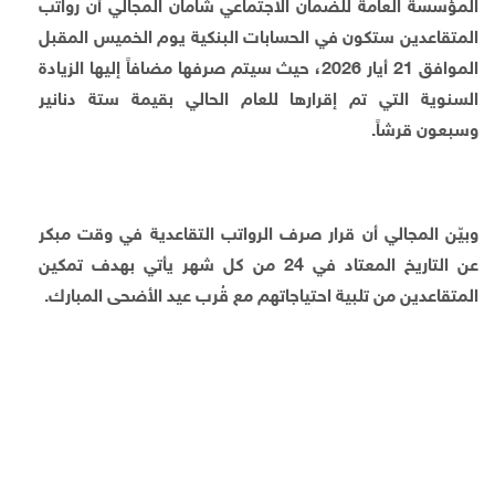
المؤسسة العامة للضمان الاجتماعي شامان المجالي أن رواتب
المتقاعدين ستكون في الحسابات البنكية يوم الخميس المقبل
الموافق 21 أيار 2026، حيث سيتم صرفها مضافاً إليها الزيادة
السنوية التي تم إقرارها للعام الحالي بقيمة ستة دنانير
وسبعون قرشاً.
وبيّن المجالي أن قرار صرف الرواتب التقاعدية في وقت مبكر
عن التاريخ المعتاد في 24 من كل شهر يأتي بهدف تمكين
المتقاعدين من تلبية احتياجاتهم مع قُرب عيد الأضحى المبارك.