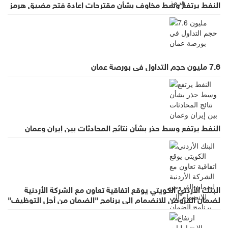
النفط يرتفع وسط مخاوف بشأن مقترحات إعادة فتح مضيق هرمز
7.6 مليون حجم التداول في بورصة عمان
النفط يرتفع وسط حذر بشأن نتائج المحادثات بين إيران وعمان
البنك الأردني الكويتي يوقع اتفاقية تعاون مع الشركة الأردنية
لضمان القروض للانضمام إلى برنامج "الضمان من أجل التوظيف"