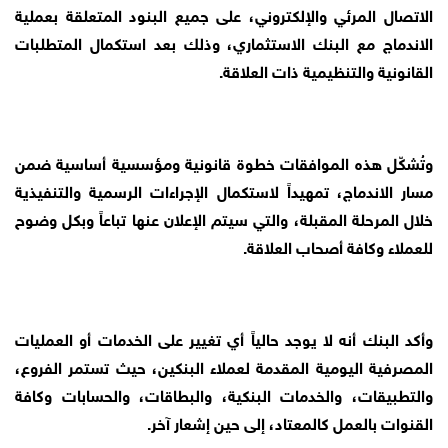
الاتصال المرئي والإلكتروني، على جميع البنود المتعلقة بعملية
الاندماج مع البنك الاستثماري، وذلك بعد استكمال المتطلبات
القانونية والتنظيمية ذات العلاقة.
وتُشكّل هذه الموافقات خطوة قانونية ومؤسسية أساسية ضمن
مسار الاندماج، تمهيداً لاستكمال الإجراءات الرسمية والتنفيذية
خلال المرحلة المقبلة، والتي سيتم الإعلان عنها تباعاً وبكل وضوح
للعملاء وكافة أصحاب العلاقة.
وأكد البنك أنه لا يوجد حالياً أي تغيير على الخدمات أو العمليات
المصرفية اليومية المقدمة لعملاء البنكين، حيث تستمر الفروع،
والتطبيقات، والخدمات البنكية، والبطاقات، والحسابات وكافة
القنوات بالعمل كالمعتاد، إلى حين إشعار آخر.