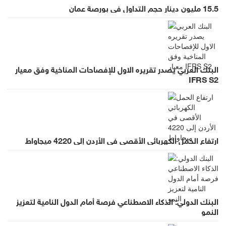
15.5 مليون دينار حجم التداول في بورصة عمان
البنك العربي يصدر تقريره الاول للإفصاحات المناخية وفق معيار
IFRS S2
ارتفاع الحمل الكهربائي الأقصى في الأردن إلى 4220 ميجاواط
البنك الدولي: الذكاء الاصطناعي فرصة أمام الدول النامية لتعزيز
النمو