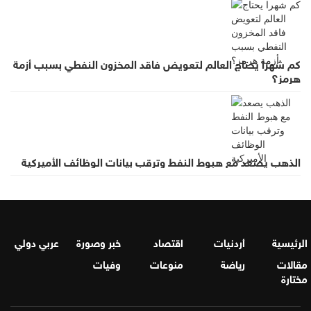
كم شهرا يحتاج العالم لتعويض فاقد المخزون النفطي بسبب أزمة
هرمز؟
الذهب يصعد مع هبوط النفط وترقب بيانات الوظائف الأميركية
الرئيسية
أردنيات
اقتصاد
خبر وصورة
عربي دولي
مقالات
رياضة
منوعات
وفيات
مختارة