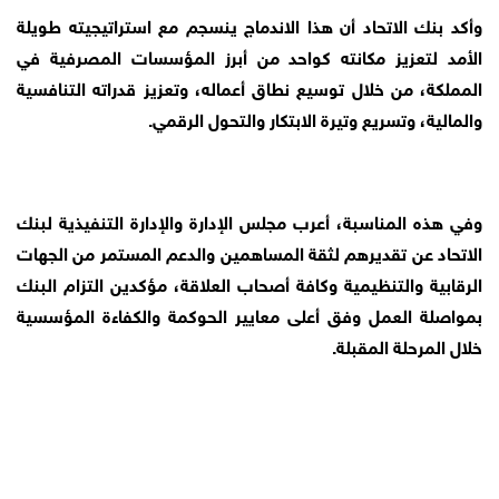
وأكد بنك الاتحاد أن هذا الاندماج ينسجم مع استراتيجيته طويلة
الأمد لتعزيز مكانته كواحد من أبرز المؤسسات المصرفية في
المملكة، من خلال توسيع نطاق أعماله، وتعزيز قدراته التنافسية
والمالية، وتسريع وتيرة الابتكار والتحول الرقمي.
وفي هذه المناسبة، أعرب مجلس الإدارة والإدارة التنفيذية لبنك
الاتحاد عن تقديرهم لثقة المساهمين والدعم المستمر من الجهات
الرقابية والتنظيمية وكافة أصحاب العلاقة، مؤكدين التزام البنك
بمواصلة العمل وفق أعلى معايير الحوكمة والكفاءة المؤسسية
خلال المرحلة المقبلة.