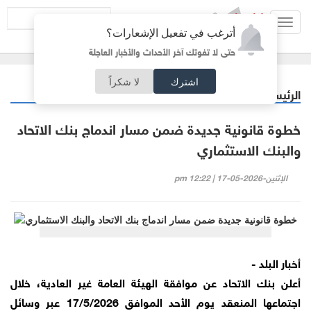
Toggl
أترغب في تفعيل الإشعارات؟
navig
حتى لا تفوتك آخر الأحداث والأخبار العاجلة
اشترك
لا شكراً
الرئيسية
اقتصاد
/
خطوة قانونية جديدة ضمن مسار اندماج بنك الاتحاد
والبنك الاستثماري
الإثنين-2026-05-17 | 12:22 pm
أخبار البلد -
أعلن بنك الاتحاد عن موافقة الهيئة العامة غير العادية، خلال
اجتماعها المنعقد يوم الأحد الموافق 17/5/2026 عبر وسائل