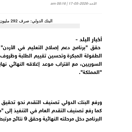
الأحد-2026-05-17 | 08:16 am
أخبار البلد -
حقق "برنامج دعم إصلاح التعليم في الأردن"
الطفولة المبكرة وتحسين تقييم الطلبة وظروف الت
السوريين، مع اقتراب موعد إغلاقه النهائي نهاي
"المملكة".
ورفع البنك الدولي تصنيف التقدم نحو تحقيق أ
كما رفع تصنيف التقدم العام في التنفيذ إلى "
البرنامج دخل مرحلته النهائية وحقق 9 نتائج مرتبطة بالصرف المالي جرى التحقق منها.