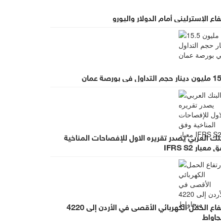
فاع الإسترليني أمام الدولار واليورو
م التداول في بورصة عمان
نك العربي يصدر تقريره الاول للإفصاحات المناخية
معيار IFRS S2
ارتفاع الحمل الكهربائي الأقصى في الأردن إلى 4220
جاواط