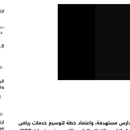
ارت
15.5 مليون دينار حج
الب
وفق 
مدارس مستهدفة، واعتماد خطة لتوسيع خدمات رياض
مي