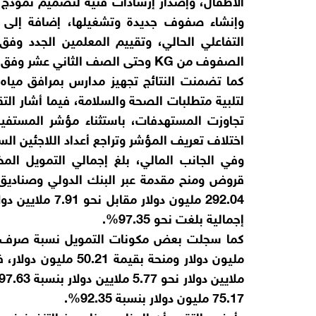
وإنشاء صفوف جديدة وتشغيلها، إضافة إلى 
التفاعلي الحالي، وتقييم المعلمين الجدد وفق 
الصفوف من KG وحتى الصف الثاني عشر وفق تلك المعايير.
كما تضمنت النتائج تجهيز مدارس بمرافق ميا
لتلبية متطلبات الصحة والسلامة، فيما أشار الت
تجاوزت المستهدفات، باستثناء مؤشر المستفيد
اختلاف تعريف المؤشر وتراجع أعداد اللاجئين السو
قروض ومنح مقدمة عبر البنك الدولي وصناديق ت
292.04 مليون دو
إجمالية بلغت نحو 97.35%.
75.17 مليون دولار بنسبة 92.35%.