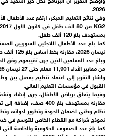
2026.
وفي نتائج التعليم المبكر، ارتفع عدد الأطفال ال
بمستهدف بلغ 120 ألف طفل.
نيسان 2026، مقارنة بخط أساس بلغ 125 ألف طفل ومستهدف بلغ 180 ألف طفل.
وبلغ عدد المعلمين الذين جرى تقييمهم وفق المعا
من معايير الأداء 11,901 معلم حتى 27 نيسان 2026، مقابل هدف بلغ 6,400 معلم.
وأشار التقرير إلى اعتماد تنظيم يفصل بين وظ
القبول في مؤسسات التعليم العالي.
مقارنة بمستهدف بلغ 400 ص
نموذج شراكة مع القطاع الخاص للتوسع في خدمات 