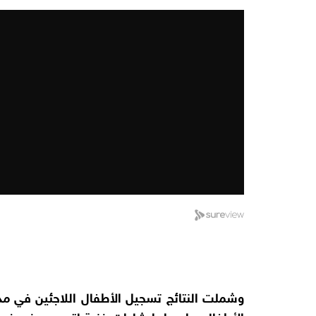
وشملت النتائج تسجيل الأطفال اللاجئين في 