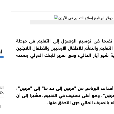
 تقدما في توسيع الوصول إلى التعليم في مرحلة
عليم والتعلّم للأطفال الأردنيين والأطفال اللاجئين
اق
ة شهر أيار الحالي، وفق تقرير للبنك الدولي رصدته
هداف البرنامج من "مرضٍ إلى حد ما" إلى "مرضٍ"،
الا
مست
مرضٍ"، وهو أعلى تصنيف في التقييم، مشيرا إلى أن