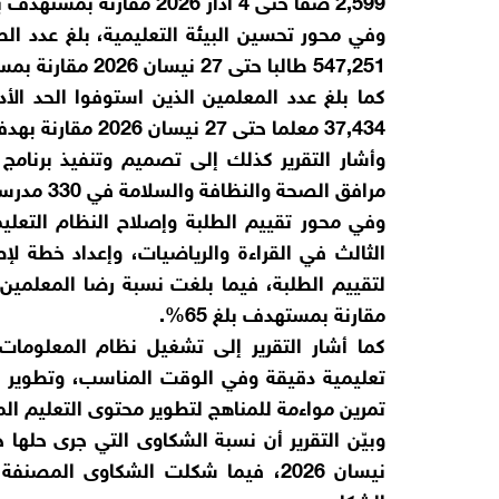
2,599 صفا حتى 4 آذار 2026 مقارنة بمستهدف بلغ 200 صف فقط.
وفي محور تحسين البيئة التعليمية، بلغ عدد ال
547,251 طالبا حتى 27 نيسان 2026 مقارنة بمستهدف بلغ 404,575 طالبا، بينهم 257,755 طالبة.
كما بلغ عدد المعلمين الذين استوفوا الحد الأد
37,434 معلما حتى 27 نيسان 2026 مقارنة بهدف بلغ 20 ألف معلم.
وأشار التقرير كذلك إلى تصميم وتنفيذ برنامج
مرافق الصحة والنظافة والسلامة في 330 مدرسة مقارنة بهدف بلغ 275 مدرسة.
وفي محور تقييم الطلبة وإصلاح النظام التعلي
الثالث في القراءة والرياضيات، وإعداد خطة ل
مقارنة بمستهدف بلغ 65%.
تعليمية دقيقة وفي الوقت المناسب، وتطوير در
تمرين مواءمة للمناهج لتطوير محتوى التعليم ال