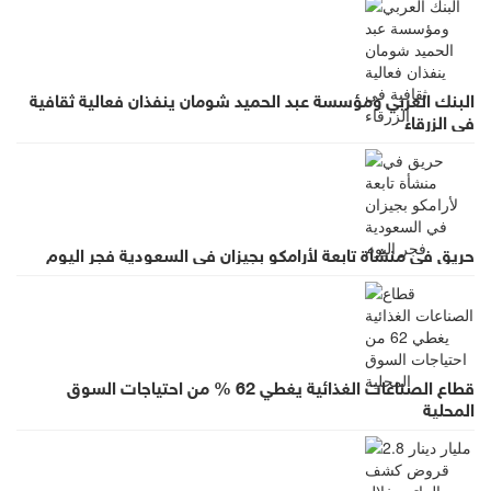
البنك العربي ومؤسسة عبد الحميد شومان ينفذان فعالية ثقافية
في الزرقاء
حريق في منشأة تابعة لأرامكو بجيزان في السعودية فجر اليوم
قطاع الصناعات الغذائية يغطي 62 % من احتياجات السوق
المحلية