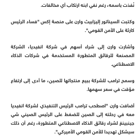
نُفذت باسمه، رغم نفي ابنه ارتكاب أي مخالفات.
وكتبت السيناتور إليزابيث وارن على منصة إكس "فساد الرئيس
كارثة على الأمن القومي".
وأشارت وارن إلى شراء أسهم في شركة انفيديا، الشركة
المصنعة للرقائق المتطورة المستخدمة في شركات الذكاء
الاصطناعي.
وسمح ترامب للشركة ببيع منتجاتها للصين، ما أدى إلى ارتفاع
مؤقت في سعر سهمها.
أضافت وارن "اصطحب ترامب الرئيس التنفيذي لشركة انفيديا
معه في رحلته إلى الصين للضغط على الرئيس الصيني شي
جينبينغ لشراء رقائق الذكاء الاصطناعي المتطورة، رغم أن ذلك
سيشكل تهديدا للأمن القومي الأميركي".