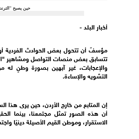
أخبار البلد -
مؤسفٌ أن تتحول بعض الحوادث الفردية أو 
تتسابق بعض منصات التواصل ومشاهير "التر
والإعجابات، غير آبهين بصورة وطنٍ له م
التشويه والإساءة.
إن المتابع من خارج الأردن، حين يرى هذا ال
أن هذه الصور تمثل مجتمعنا، بينما الحق
الاستقرار، وموطن القيم الأصيلة دينيًا واجتماع