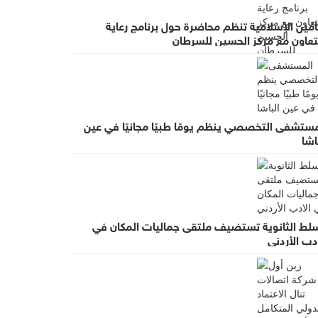
أمين الإسلامية تنظم محاضرة حول برنامج رعاية
لتعاون مع مركز الحسين للسرطان
مستشفى التخصصي ينظم يومًا طبيًا مجانيًا في عين
اشا
سلط الثانوية تستضيف ملتقى جماليات المكان في
دب الأردني