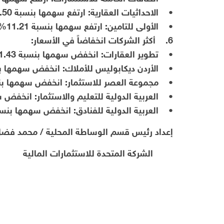
• الاحداثيات العقارية: ارتفع سهمها بنسبة 12.50%
• الأولى للتامين: ارتفع سهمها بنسبة 11.21%
6. أكثر الشركات انخفاضاً في الأسعار:
• تطوير العقارات: انخفض سهمها بنسبة 11.43%
• الأردن ديكابوليس للأملاك: انخفض سهمها بنسبة 
• مجموعة العصر للاستثمار: انخفض سهمها بنسبة 
• العربية الدولية للتعليم والاستثمار: انخفض سهمه
• العربية الدولية للفنادق: انخفض سهمها بنسبة 82
إعداد رئيس قسم الوساطة المحلية / محمد فض
الشركة المتحدة للاستثمارات المالية