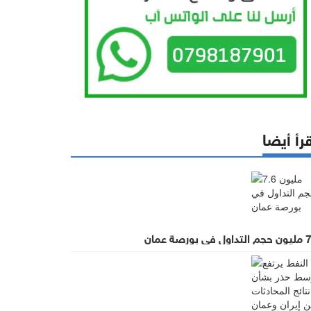
رأ أيضا
ي بورصة عمان