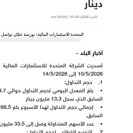
دينار
الأحد-2026-05-16 | 09:39 am
أخبار البلد -
أصدرت الشركة المتحدة للاستثمارات المالية 
10/5/2026 إلى 14/5/2026
1. حجم التداول:
السابق الذي سجل 13.3 مليون دينار
السابق.
• عدد الأسهم المتداولة وصل إلى 33.5 مليون سهم من خلال 22813 عقداً.
2. التوزيع القطاعي لحجم التداول: