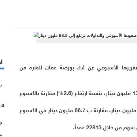
اق
تقريرها الأسبوعي عن أداء بورصة عمان للفترة من
• بلغ المعدل اليومي لحجم التداول حوالي 13.7 مليون دينار، بنسبة ارتفاع (2.6%) مقارنة بالأسبوع
7.6 مليون حجم التداول ف
• إجمالي حجم التداول لهذا الأسبوع بلغ 68.5 مليون دينار، مقارنة ب 66.7 مليون دينار في الأسبوع