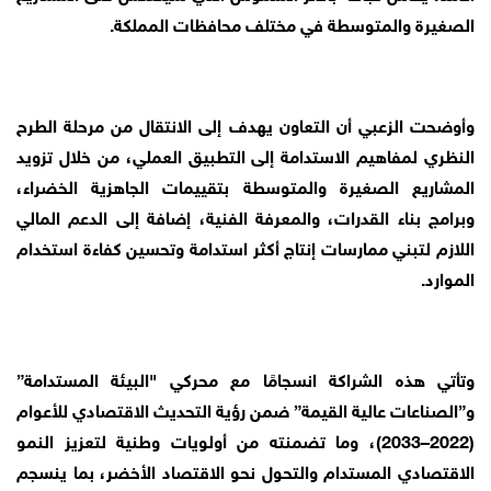
الصغيرة والمتوسطة في مختلف محافظات المملكة.
وأوضحت الزعبي أن التعاون يهدف إلى الانتقال من مرحلة الطرح
النظري لمفاهيم الاستدامة إلى التطبيق العملي، من خلال تزويد
المشاريع الصغيرة والمتوسطة بتقييمات الجاهزية الخضراء،
وبرامج بناء القدرات، والمعرفة الفنية، إضافة إلى الدعم المالي
اللازم لتبني ممارسات إنتاج أكثر استدامة وتحسين كفاءة استخدام
الموارد.
وتأتي هذه الشراكة انسجامًا مع محركي "البيئة المستدامة”
و”الصناعات عالية القيمة” ضمن رؤية التحديث الاقتصادي للأعوام
(2022–2033)، وما تضمنته من أولويات وطنية لتعزيز النمو
الاقتصادي المستدام والتحول نحو الاقتصاد الأخضر، بما ينسجم