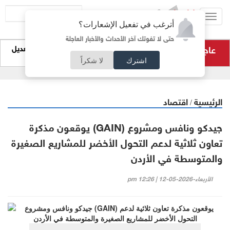
Toggl
أترغب في تفعيل الإشعارات؟
navig
حتى لا تفوتك آخر الأحداث والأخبار العاجلة
عاجل
التربية تحذر من صفحات وهمية على "تيليغرام" لتعديل
نتائج التوجيهي
اشترك
لا شكراً
الرئيسية
اقتصاد
/
جيدكو ونافس ومشروع (GAIN) يوقعون مذكرة
تعاون ثلاثية لدعم التحول الأخضر للمشاريع الصغيرة
والمتوسطة في الأردن
الأربعاء-2026-05-12 | 12:26 pm