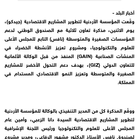
أخبار البلد -
وقّعت المؤسسة الأردنية لتطوير المشاريع الاقتصادية (جيدكو)،
يوم الاثنين، مذكرة تعاون ثلاثية مع الصندوق الوطني لدعم
المؤسسات الصغيرة والمتوسطة (نافس) التابع للمجلس الأعلى
للعلوم والتكنولوجيا، ومشروع تعزيز الأنشطة الخضراء في
المنشآت الصناعية (GAIN) المنفذ من قبل الوكالة الألمانية
للتعاون الدولي (GIZ)، بهدف دعم التحول الأخضر للمشاريع
الصغيرة والمتوسطة وتعزيز النمو الاقتصادي المستدام في
المملكة.
ووقّع المذكرة كل من المدير التنفيذي بالوكالة للمؤسسة الأردنية
لتطوير المشاريع الاقتصادية السيدة دانا الزعبي، وأمين عام
المجلس الأعلى للعلوم والتكنولوجيا ورئيس اللجنة الإشرافية
لصندوق نافس الأستاذ الدكتور مشهور الرفاعي، ومدير مشروع