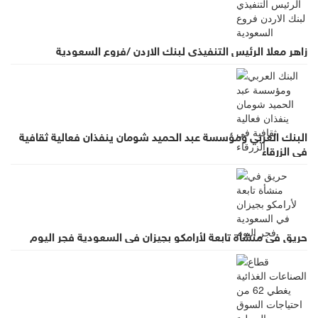
زاهر معلا الرئيس التنفيذي لبنك الاردن /فروع السعودية
البنك العربي ومؤسسة عبد الحميد شومان ينفذان فعالية ثقافية
في الزرقاء
حريق في منشأة تابعة لأرامكو بجيزان في السعودية فجر اليوم