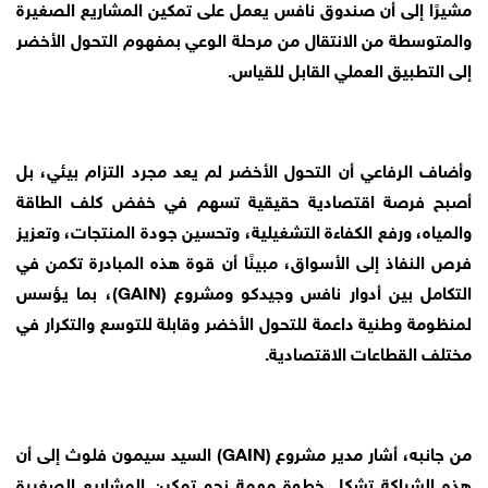
مشيرًا إلى أن صندوق نافس يعمل على تمكين المشاريع الصغيرة
والمتوسطة من الانتقال من مرحلة الوعي بمفهوم التحول الأخضر
إلى التطبيق العملي القابل للقياس.
وأضاف الرفاعي أن التحول الأخضر لم يعد مجرد التزام بيئي، بل
أصبح فرصة اقتصادية حقيقية تسهم في خفض كلف الطاقة
والمياه، ورفع الكفاءة التشغيلية، وتحسين جودة المنتجات، وتعزيز
فرص النفاذ إلى الأسواق، مبينًا أن قوة هذه المبادرة تكمن في
التكامل بين أدوار نافس وجيدكو ومشروع (GAIN)، بما يؤسس
لمنظومة وطنية داعمة للتحول الأخضر وقابلة للتوسع والتكرار في
مختلف القطاعات الاقتصادية.
من جانبه، أشار مدير مشروع (GAIN) السيد سيمون فلوث إلى أن
هذه الشراكة تشكل خطوة مهمة نحو تمكين المشاريع الصغيرة