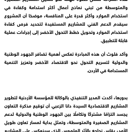
والمتوسطة من تبني نماذج أعمال أكثر استدامة وكفاءة في
استخدام الموارد وأكثر قدرة على المنافسة، موضحًا أن المشروع
سيقدم الدعم الفني للمشاريع المستفيدة لتحديد فرص كفاءة
استخدام الموارد وتحويل خطط التحول الأخضر إلى إجراءات عملية
قابلة للتطبيق.
وأكد فلوث أن هذه المبادرة تعكس أهمية تضافر الجهود الوطنية
والدولية لتسريع التحول نحو الاقتصاد الأخضر وتعزيز التنمية
المستدامة في الأردن.
بدورها، أكدت المدير التنفيذي بالوكالة للمؤسسة الأردنية لتطوير
المشاريع الاقتصادية السيدة دانا الزعبي أن توقيع مذكرة التعاون
يجسد التزامًا مشتركًا وتكاملًا بين الجهود الوطنية والدولية لدعم
المشاريع الصغيرة والمتوسطة، وتمثل بداية لمسار تعاون طويل
الأمد، يقاس نجاحه بالأثر الملموس الذي سينعكس على المشاريع