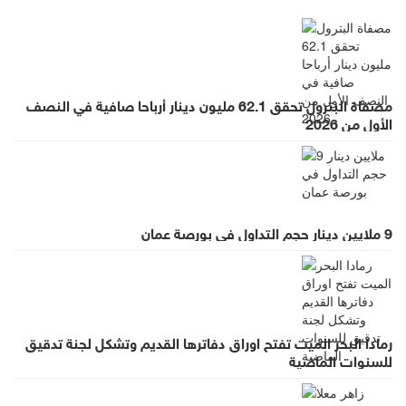
مصفاة البترول تحقق 62.1 مليون دينار أرباحا صافية في النصف
الأول من 2026
9 ملايين دينار حجم التداول في بورصة عمان
رمادا البحر الميت تفتح اوراق دفاترها القديم وتشكل لجنة تدقيق
للسنوات الماضية