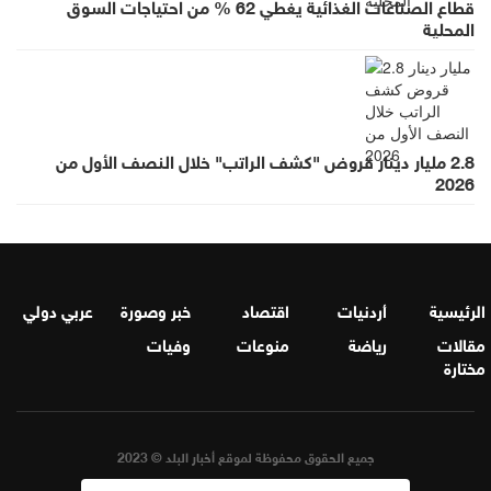
قطاع الصناعات الغذائية يغطي 62 % من احتياجات السوق
المحلية
2.8 مليار دينار قروض "كشف الراتب" خلال النصف الأول من
2026
الرئيسية
أردنيات
اقتصاد
خبر وصورة
عربي دولي
مقالات
رياضة
منوعات
وفيات
مختارة
جميع الحقوق محفوظة لموقع أخبار البلد © 2023