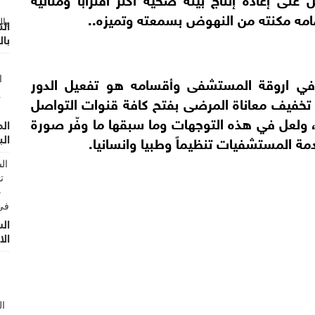
امه مكنته من النهوض بسمعته وتميزه..
الت
با
في اروقة المستشفى وأقسامه هو تفعيل الدور
و تخفيف معاناة المرضى بفتح كافة قنوات التواصل
 ولعل في هذه التوجهات وما سبقها ما وفّر صورة
ال
الب
المستشفيات تنظيماً وطبيا وانسانيا.
ال
الا