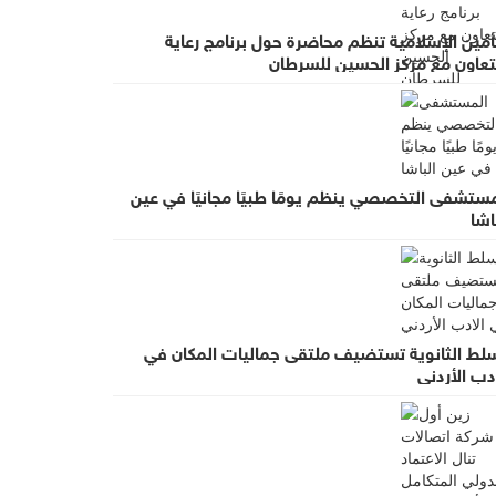
أمين الإسلامية تنظم محاضرة حول برنامج رعاية
لتعاون مع مركز الحسين للسرطان
مستشفى التخصصي ينظم يومًا طبيًا مجانيًا في عين
اشا
سلط الثانوية تستضيف ملتقى جماليات المكان في
دب الأردني