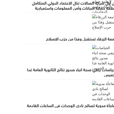
 أول شركة اتصالات تنال الاعتماد الدولي المتكامل
ظمة حماية البيانات وأمن المعلومات واستمرارية
عمال
عة الزرقاء تستقبل وفدًا من حزب الإصلاح
ياصات ينفي صحة انباء صدور نتائج الثانوية العامة غدا
خميس
اجأة مدوية لصالح نادي الوحدات في الساعات القادمة