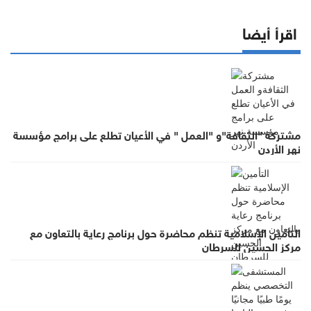
اقرأ أيضا
مشتركة "الثقافة"و "العمل " في الأعيان تطلع على برامج مؤسسة
نهر الأردن
التأمين الإسلامية تنظم محاضرة حول برنامج رعاية بالتعاون مع
مركز الحسين للسرطان