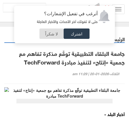
Toggl
أترغب في تفعيل الإشعارات؟
navig
حتى لا تفوتك آخر الأحداث والأخبار العاجلة
اشترك
لا شكراً
الرئيسية
خبر وصورة
/
جامعة البلقاء التطبيقية توقّع مذكرة تفاهم مع
جمعية «إنتاج» لتنفيذ مبادرة TechForward
الثلاثاء-2026-01-20 | 11:29 am
أخبار البلد -