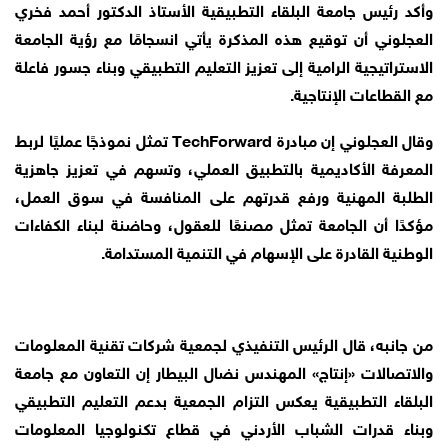
وأكد رئيس جامعة البلقاء التطبيقية الأستاذ الدكتور أحمد فخري
العجلوني أن توقيع هذه المذكرة يأتي انسجامًا مع رؤية الجامعة
الاستراتيجية الرامية إلى تعزيز التعليم التطبيقي وبناء جسور فاعلة
مع القطاعات الإنتاجية.
وقال العجلوني إن مبادرة TechForward تمثل نموذجًا عمليًا لربط
المعرفة الأكاديمية بالتطبيق العملي، وتسهم في تعزيز جاهزية
الطلبة المهنية ورفع قدرتهم على المنافسة في سوق العمل،
مؤكدًا أن الجامعة تمثل مصنعًا للعقول، وحاضنة لبناء الكفاءات
الوطنية القادرة على الإسهام في التنمية المستدامة.
من جانبه، قال الرئيس التنفيذي لجمعية شركات تقنية المعلومات
والاتصالات «إنتاج» المهندس نضال البيطار إن التعاون مع جامعة
البلقاء التطبيقية يعكس التزام الجمعية بدعم التعليم التطبيقي
وبناء قدرات الشباب الأردني في قطاع تكنولوجيا المعلومات