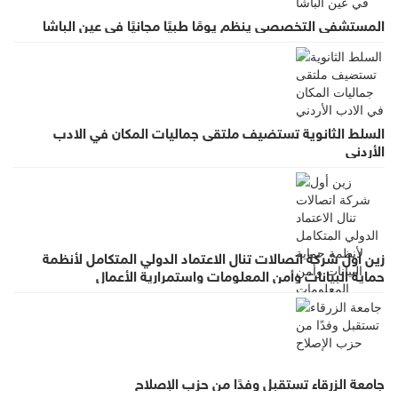
المستشفى التخصصي ينظم يومًا طبيًا مجانيًا في عين الباشا
السلط الثانوية تستضيف ملتقى جماليات المكان في الادب
الأردني
زين أول شركة اتصالات تنال الاعتماد الدولي المتكامل لأنظمة
حماية البيانات وأمن المعلومات واستمرارية الأعمال
جامعة الزرقاء تستقبل وفدًا من حزب الإصلاح