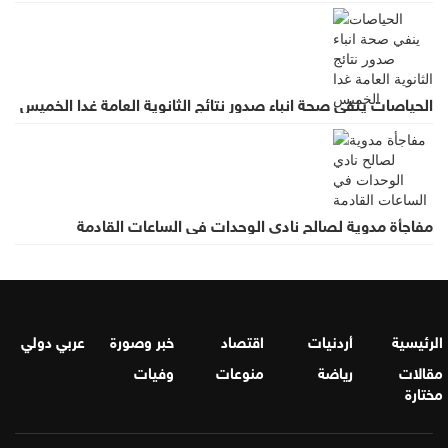
الحياصات ينفي صحة انباء صدور نتائج الثانوية العامة غدا الخميس
مفاجأة مدوية لصالح نادي الوحدات في الساعات القادمة
الرئيسية
أردنيات
اقتصاد
خبر وصورة
عربي دولي
مقالات
رياضة
منوعات
وفيات
مختارة