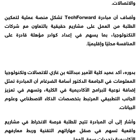
والاتصالات.
وأضاف أن مبادرة TechForward تشكل منصة عملية لتمكين
الطلبة من العمل على مشاريع حقيقية بالتعاون مع شركات
التكنولوجيا، بما يسهم في إعداد كوادر مؤهلة قادرة على
المنافسة محليًا وإقليميًا.
بدوره، أكد عميد كلية الأمير عبدالله بن غازي للاتصالات وتكنولوجيا
المعلومات في الجامعة الدكتور أسامة الضرغام أن المبادرة تمثل
إضافة نوعية للبرامج الأكاديمية في الكلية، وتسهم في تعزيز
الجانب التطبيقي المرتبط بتخصصات الذكاء الاصطناعي وعلوم
البيانات.
وأشار إلى أن المبادرة تتيح للطلبة فرصة الانخراط في مشاريع
واقعية تسهم في صقل مهاراتهم التقنية وربط معارفهم
الأكاديمية بتحديات سوق العمل.