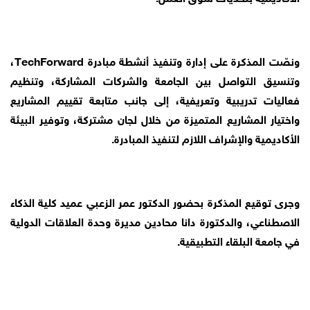
ونصّت المذكرة على إدارة وتنفيذ أنشطة مبادرة TechForward،
وتنسيق التواصل بين الجامعة والشركات المشاركة، وتنظيم
فعاليات تدريبية وتعريفية، إلى جانب متابعة تقييم المشاريع
واختيار المشاريع المتميزة من خلال لجان مشتركة، وتوفير البيئة
الأكاديمية والإشراف اللازم لتنفيذ المبادرة.
وجرى توقيع المذكرة بحضور الدكتور عمر الزعبي عميد كلية الذكاء
الاصطناعي، والدكتورة دانا محادين مديرة وحدة العلاقات الدولية
في جامعة البلقاء التطبيقية.