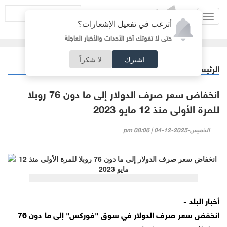
Toggl
أترغب في تفعيل الإشعارات؟
navig
حتى لا تفوتك آخر الأحداث والأخبار العاجلة
اشترك
لا شكراً
الرئيسية
اقتصاد
/
انخفاض سعر صرف الدولار إلى ما دون 76 روبلا
للمرة الأولى منذ 12 مايو 2023
الخميس-2025-12-04 | 08:06 pm
أخبار البلد -
انخفض سعر صرف الدولار في سوق "فوركس" إلى ما دون 76