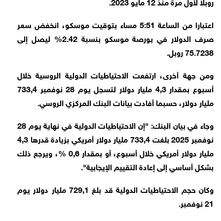
روبلا لأول مرة منذ 12 مايو 2023.
اعتبارا من الساعة 5:51 مساء بتوقيت موسكو، انخفض سعر
صرف الدولار في بورصة موسكو بنسبة 2.42% ليصل إلى
75.7238 روبل.
ومن جهة أخرى، ارتفعت الاحتياطيات الدولية الروسية خلال
أسبوع بمقدار 4,3 مليار دولار لتسجل يوم 28 نوفمبر 733,4
مليار دولار، حسبما أفادت بيانات البنك المركزي الروسي.
وجاء في بيان البنك: "إن الاحتياطيات الدولية في نهاية يوم 28
نوفمبر 2025 بلغت 733,4 مليار دولار أمريكي بزيادة قدرها 4,3
مليار دولار أمريكي خلال أسبوع، أو بمقدار 0,6 %، ويرجع ذلك
بشكل أساسي إلى إعادة التقييم الإيجابية".
وكان حجم الاحتياطيات الدولية قد بلغ 729,1 مليار دولار يوم
21 نوفمبر.