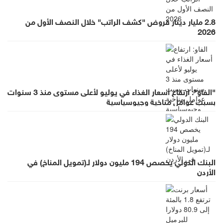
2.8 مليار دينار قروض "كشف الراتب" خلال النصف الأول من
2026
"الفاو": ارتفاع أسعار الغذاء في يوليو لأعلى مستوى منذ 3 سنوات
بسبب عوامل مناخية وجيوسياسية
البنك الدولي يخصص 194 مليون دولار لـ(تمويل المناخ) في
الأردن