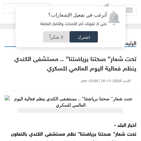
Toggl
أترغب في تفعيل الإشعارات؟
navig
حتى لا تفوتك آخر الأحداث والأخبار العاجلة
اشترك
لا شكراً
الرئيسية
خبر وصورة
/
تحت شعار” صحتنا برياضتنا” .. مستشفى الكندي
ينظم فعالية اليوم العالمي للسكري
الأحد-2025-11-16 | 12:08 pm
أخبار البلد -
تحت شعار” صحتنا برياضتنا” نظم مستشفى الكندي بالتعاون