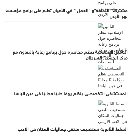
مشتركة "الثقافة"و "العمل " في الأعيان تطلع على برامج مؤسسة
نهر الأردن
التأمين الإسلامية تنظم محاضرة حول برنامج رعاية بالتعاون مع
مركز الحسين للسرطان
المستشفى التخصصي ينظم يومًا طبيًا مجانيًا في عين الباشا
السلط الثانوية تستضيف ملتقى جماليات المكان في الادب