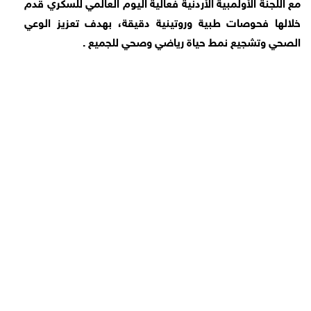
مع اللجنة الأولمبية الأردنية فعالية اليوم العالمي للسكري قدم
خلالها فحوصات طبية وروتينية دقيقة، بهدف تعزيز الوعي
الصحي وتشجيع نمط حياة رياضي وصحي للجميع .