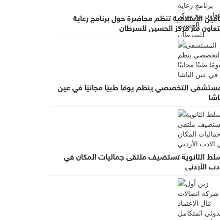
أمين الإسلامية تنظم محاضرة حول برنامج رعاية
لتعاون مع مركز الحسين للسرطان
مستشفى التخصصي ينظم يومًا طبيًا مجانيًا في عين
اشا
سلط الثانوية تستضيف ملتقى جماليات المكان في
دب الأردني