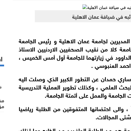
به في ضيافة عمان الاهلية
لمديرين لجامعة عمان الاهلية و
رئيس الجامعة
معة كلا من نقيب الصحفيين الاردنيين الاستاذ
لداوود في زيارتهما للجامعة أول أمس الخميس ،
اق
احمد العنبوسي .
 ساري حمدان عن التطور الكبير الذي وصلت اليه
لبحث العلمي
، وكذلك تطوير العملية التدريسية
الجامعة والعمل على أتمتة الجامعة.
مشت
مؤ
 ، والى احتضانها المتفوقين
من الطلبة
رياضيا
شتى المجالات.
60% من طلبة الجامعة هم من الطلبة الوافدين من الخارج وما لذلك