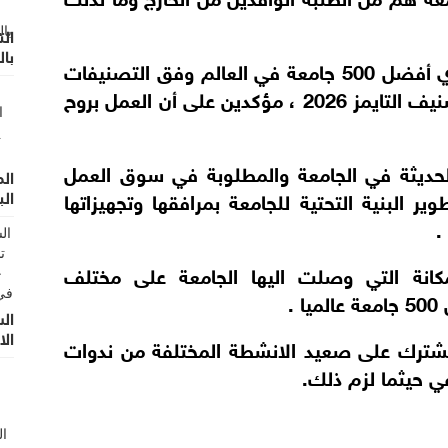
الت
با
ي
أفضل
500
جامعة في العالم وفق التصنيفات
العالمية ، حيث حققت المرتبة 441 وفق تصنيف التايمز 2026 ، مؤكدين على أن العمل بروح
ديثة في الجامعة والمطلوبة في سوق العمل
ال
ر البنية التحتية للجامعة بمرافقها وتجهيزاتها
الب
.
مكانة التي وصلت اليها الجامعة على مختلف
.
ال
الا
لمشترك على صعيد
الانشطة المختلفة من
ندوات
 حيثما لزم ذلك.