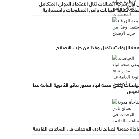
 أول شركة اتصالات تنال الاعتماد الدولي المتكامل
ظمة حماية البيانات وأمن المعلومات واستمرارية
عمال
عة الزرقاء تستقبل وفدًا من حزب الإصلاح
ياصات ينفي صحة انباء صدور نتائج الثانوية العامة غدا
خميس
اجأة مدوية لصالح نادي الوحدات في الساعات القادمة