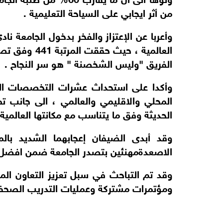
من أثر ايجابي على السياحة التعليمية .
وأعربا عن الإعتزاز والفخر بدخول الجامعة
ناد
الفريق "وليس الشخصنة " هو سر النجاح .
وأكدا على استحداث عشرات التخصصات الح
المحلي والاقليمي والعالمي ، الى جانب تطوي
الحديثة وفق ما يتناسب مع مكانتها العالمية 
وقد أبدى الضيفان إعجابهما الشديد بال
الاصعدةمهنئين بتصدر الجامعة ضمن افضل 500 جامعة عالميا 
وقد تم التباحث في سبل تعزيز التعاون ا
ومؤتمرات مشتركة وعمليات التدريب الصحفي