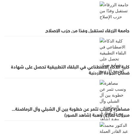
جامعة الزرقاء تستقبل وفدًا من حزب الإصلاح
كلية الذكاء الاصطناعي في البلقاء التطبيقية تحصل على شهادة
ضمان الجودة الأردنية
مصاهرة ونسب تثمر عن خطوبة بين آل الشبلي وآل الرماضنة...
مبروك لطارق وهبة (شاهد الصور)