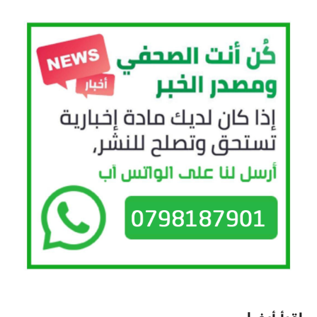
اقرأ أيضا