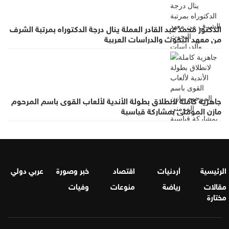
الدكتور محمد عبد القادر العملة ينال درجة الدكتوراه بمرتبة الشرف
من معهد البحوث والدراسات العربية
جاهزية كاملة لانطلاق بطولة الأندية لألعاب القوى باسم المرحوم
مازن المومني بمشاركة قياسية
الرئيسية
أردنيات
اقتصاد
خبر وصورة
عربي دولي
مقالات
رياضة
منوعات
وفيات
مختارة