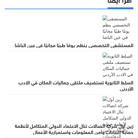
المستشفى التخصصي ينظم يومًا طبيًا مجانيًا في عين الباشا
السلط الثانوية تستضيف ملتقى جماليات المكان في الادب
الأردني
زين أول شركة اتصالات تنال الاعتماد الدولي المتكامل لأنظمة
حماية البيانات وأمن المعلومات واستمرارية الأعمال