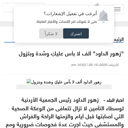
Toggl
أترغب في تفعيل الإشعارات؟
navig
حتى لا تفوتك آخر الأحداث والأخبار العاجلة
اشترك
لا شكراً
الرئيسية
خبر وصورة
/
"زهور الداود" ألف لا بأس عليكِ وشدة وبتزول
الأربعاء-2025-10-28 | 10:52 am
زهور الداود رئيس الجمعية الأردنية
أخبار البلد -
لوسطاء التأمين لا تزال تتعافى من الوعكة الصحية
التي أصابتها قبل أيام والزمتها الراحة والفراش
والمستشفى حيث أجرت عدة فحوصات ضرورية ومع