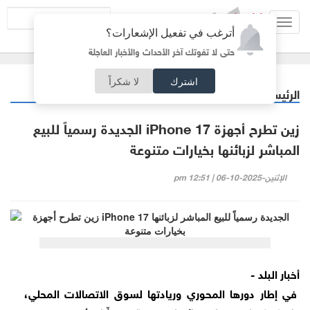
Toggl
أترغب في تفعيل الإشعارات؟
navig
حتى لا تفوتك آخر الأحداث والأخبار العاجلة
اشترك
لا شكراً
الرئيسية
خبر وصورة
/
زين تطرح أجهزة iPhone 17 الجديدة رسمياً للبيع
المباشر لزبائنها بخيارات متنوعة
الإثنين-2025-10-06 | 12:51 pm
أخبار البلد -
في إطار دورها المحوري وريادتها لسوق الاتصالات المحلي،