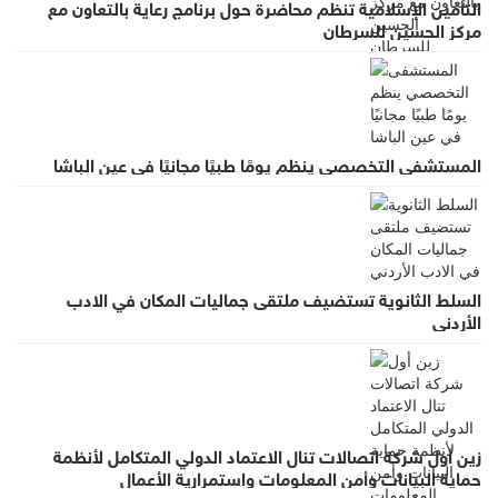
التأمين الإسلامية تنظم محاضرة حول برنامج رعاية بالتعاون مع
مركز الحسين للسرطان
المستشفى التخصصي ينظم يومًا طبيًا مجانيًا في عين الباشا
السلط الثانوية تستضيف ملتقى جماليات المكان في الادب
الأردني
زين أول شركة اتصالات تنال الاعتماد الدولي المتكامل لأنظمة
حماية البيانات وأمن المعلومات واستمرارية الأعمال