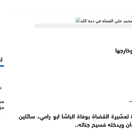
خارجها
اق
.
مشت
مؤ
لعشيرة القضاة بوفاة الباشا ابو رامي، سائلين
أن ويدخله فسيح جناته..