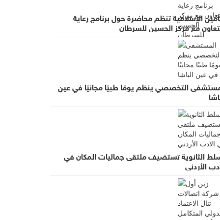
أمين الإسلامية تنظم محاضرة حول برنامج رعاية
لتعاون مع مركز الحسين للسرطان
مستشفى التخصصي ينظم يومًا طبيًا مجانيًا في عين
اشا
سلط الثانوية تستضيف ملتقى جماليات المكان في
دب الأردني