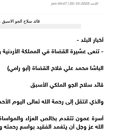
الأحد-2025-10-05 | 04:47 pm
أخبار البلد -
- تنعى عشيرة القضاة في المملكة الأردنية و
الباشا محمد علي فلاح القضاة (أبو رامي)
قائد سلاح الجو الملكي الأسبق
والذي انتقل إلى رحمة الله تعالى اليوم الأحد
أسرة عمون تتقدم بخالص العزاء والمواساة 
الله عز وجل أن يتغمد الفقيد بواسع رحمته و