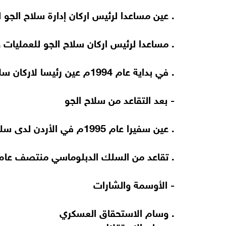
. عين مساعدا لرئيس اركان إدارة سلاح الجو للادار
. مساعدا لرئيس اركان سلاح الجو للعمليات والت
. في بداية عام 1994م عين رئيسا لاركان سلاح الجو الملكي (قائد سلاح الجو)
- بعد التقاعد من سلاح الجو
. عين سفيرا عام 1995م في الأردن لدى سلطنة عُمان.
. تقاعد من السلك الدبلوماسي منتصف عام 1997
- الأوسمة والشارات
. وسام الاستحقاق العسكري
. وسام الاستقلال