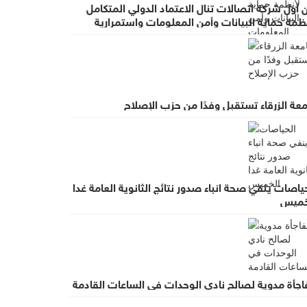
 أول شركة اتصالات تنال الاعتماد الدولي المتكامل
ظمة حماية البيانات وأمن المعلومات واستمرارية
عمال
عة الزرقاء تستقبل وفدًا من حزب الإصلاح
ياصات ينفي صحة انباء صدور نتائج الثانوية العامة غدا
خميس
اجأة مدوية لصالح نادي الوحدات في الساعات القادمة