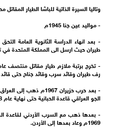
وتاليا السيرة الذاتية للباشا الطيار المقاتل 
- مواليد عين جنا 1945م
طيران حيث ارسل الى المملكة المتحدة في 
رف طيران وقائد سرب وقائد جناح حتى قائد 
- بعد حرب حزيران 1967م 
الجو العراقي قاعدة الحبانية حتى نهاية عام 1968م وعاد بعدها الى الاردن.
- بعدها ذهب مع السرب الأردني لقاعدة ا
1969م وعاد بعدها إلى الأردن.