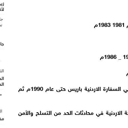
زين
لأن
الأ
م
جام
الح
ال
. ملحق دفاعي للقوات المسلحة الاردنية في السفارة الاردنية باريس حتى عام 1990م ثم
 الاردنية في محادثات الحد من التسلح والأمن
مف