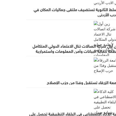
سلط الثانوية تستضيف ملتقى جماليات المكان في
دب الأردني
 أول شركة اتصالات تنال الاعتماد الدولي المتكامل
ظمة حماية البيانات وأمن المعلومات واستمرارية
عمال
عة الزرقاء تستقبل وفدًا من حزب الإصلاح
ة الذكاء الاصطناعي في البلقاء التطبيقية تحصل على