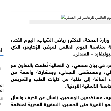
 وزارة الصحة، الدكتور رياض الشياب، اليوم الأحد،
 بمناسبة اليوم العالمي لمرض الزهايمر، الذي
اق
ر، في بيان صحفي، إن الفعالية نُظمت بالتعاون مع
دلي، ومستشفى العبدلي، وبمشاركة واسعة من
ين، إضافة إلى طلبة من كليات الطب والتمريض
عة الألمانية الأردنية.
ال
الب
ية، مستخدمين الوسمين: (اسأل عن الخرف واسأل
مو الأميرة منى الحسين، السفيرة الفخرية لمنظمة