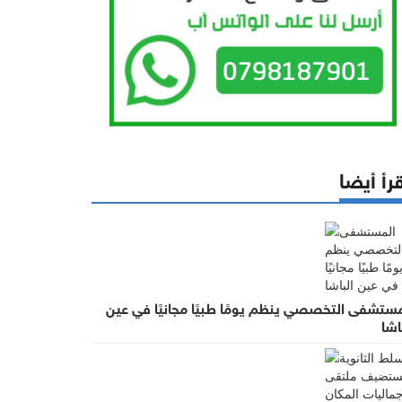
رأ أيضا
مستشفى التخصصي ينظم يومًا طبيًا مجانيًا في عين
اشا