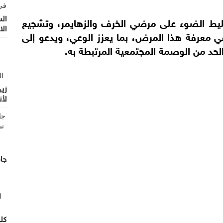
ال
ليط الضوء على مرضي الخرف والزهايمر، وتشجيع
الا
ي معرفة هذا المرض، بما يعزز الوعي، ويدعو إلى
حد من الوصمة المجتمعية المرتبطة به.
زين
لأن
الأ
جام
كلي