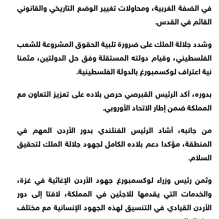
في الضفة الغربية، ومحاولات تغيير الوضع التاريخي والقانوني
القائم في القدس.
وشدد جلالة الملك على ضرورة تلبية الحقوق المشروعة للشعب
الفلسطيني، وقيام دولته المستقلة وفق حل الدولتين، مثمنا
نية اعتراف لوكسمبورغ بالدولة الفلسطينية.
بدوره، أكد الرئيس القبرصي حرص بلاده على تعزيز التعاون مع
المملكة ضمن إطار الاتحاد الأوروبي.
من جانبه، أشاد الرئيس الفنلندي بدور الأردن المهم في
المنطقة، مؤكدا دعم بلاده الكامل لجهود جلالة الملك لتحقيق
السلام.
وثمن رئيس وزراء لوكسمبورغ جهود الأردن الإغاثية في غزة،
والخدمات التي يقدمها للاجئين في المملكة، لافتا إلى دور
الأردن القيادي في التنسيق لهذه الجهود الإنسانية مع مختلف