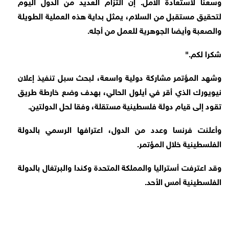
وسعنا لاستعادة الأمل. إن التزام العديد من الدول اليوم
لتحقيق مستقبل من السلام، يمثل بداية هذه العملية الطويلة
والصعبة وأيضا الجوهرية للعمل من أجله.
شكرا لكم."
وشهد المؤتمر مشاركة دولية واسعة، لبحث سبل تنفيذ إعلان
نيويورك الذي أقر في أيلول الحالي، بهدف وضع خارطة طريق
تقود إلى قيام دولة فلسطينية مستقلة، وفقا لحل الدولتين.
وأعلنت فرنسا وعدد من الدول، اعترافها الرسمي بالدولة
الفلسطينية خلال المؤتمر.
وقد اعترفت أستراليا والمملكة المتحدة وكندا والبرتغال بالدولة
الفلسطينية أمس الأحد.