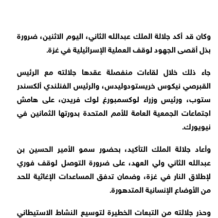
وكان قد أكد جلالة الملك عبدﷲ الثاني، اليوم الاثنين، ضرورة
بذل أقصى الجهود لوقف العملية الإسرائيلية في غزة.
جاء ذلك خلال لقاءات منفصلة عقدها جلالته مع الرئيس
القبرصي نيكوس خريستودوليدس، والرئيس الفنلندي ألكسندر
ستوب، ورئيس وزراء لوكسمبورغ لوك فريدن، على هامش
اجتماعات الجمعية العامة للأمم المتحدة بدورتها الثمانين في
نيويورك.
وأعاد جلالة الملك التأكيد، بحضور سمو الأمير الحسين بن
عبدﷲ الثاني ولي العهد، على ضرورة التوصل لوقف فوري
لإطلاق النار في غزة، وضمان تدفق المساعدات الإغاثية للحد
من الأوضاع الإنسانية المتدهورة.
وحذر جلالته من التبعات الخطيرة لتوسيع النشاط الاستيطاني