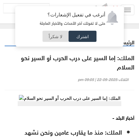
Toggl
أترغب في تفعيل الإشعارات؟
navig
حتى لا تفوتك آخر الأحداث والأخبار العاجلة
اشترك
لا شكراً
الرئيسية
خبر وصورة
/
الملك: إما السير على درب الحرب أو السير نحو
السلام
الثلاثاء-2025-09-22 | 09:05 pm
أخبار البلد -
الملك: منذ ما يقارب عامين ونحن نشهد