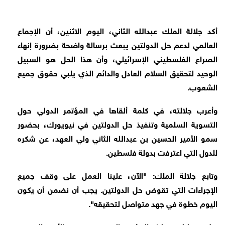
أكد جلالة الملك عبدﷲ الثاني، اليوم الاثنين، أن الإجماع
العالمي لدعم حل الدولتين يبعث برسالة واضحة بضرورة إنهاء
الصراع الفلسطيني الإسرائيلي، وأن هذا الحل هو السبيل
الوحيد لتحقيق السلام العادل والدائم الذي يلبي حقوق جميع
الشعوب.
وأعرب جلالته، في كلمة ألقاها في المؤتمر الدولي حول
التسوية السلمية وتنفيذ حل الدولتين في نيويورك، بحضور
سمو الأمير الحسين بن عبدﷲ الثاني ولي العهد، عن شكره
للدول التي اعترفت بدولة فلسطين.
وتابع جلالة الملك: "الآن، علينا العمل على وقف جميع
الإجراءات التي تقوض حل الدولتين. يجب أن نضمن أن يكون
اليوم خطوة في جهد متواصل لتحقيقه".