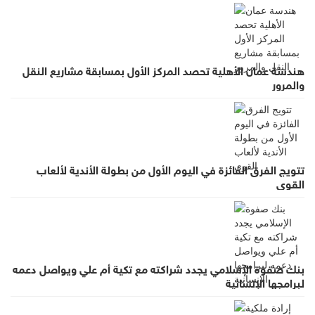
هندسة عمان الأهلية تحصد المركز الأول بمسابقة مشاريع النقل
والمرور
تتويج الفرق الفائزة في اليوم الأول من بطولة الأندية لألعاب
القوى
بنك صفوة الإسلامي يجدد شراكته مع تكية أم علي ويواصل دعمه
لبرامجها الإنسانية