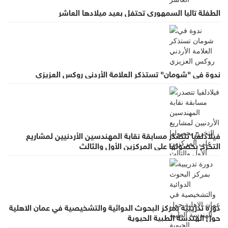
الطفلة تاليا السمهوري تحتفل بعيد ميلادها العاشر
ندوة في "شومان" تستذكر العلامة الأردني روكس العزيزي
فيلادلفيا تتصدر مسابقة نقابة المهندسين الأردنيين لمشاريع
التخرج بحصولها على المركزين الأول والثالث
دورة تدريبية بمركز البحوث الدوائية والتشخيصية في عمان الاهلية
حول الهندسة الطبية الحيوية