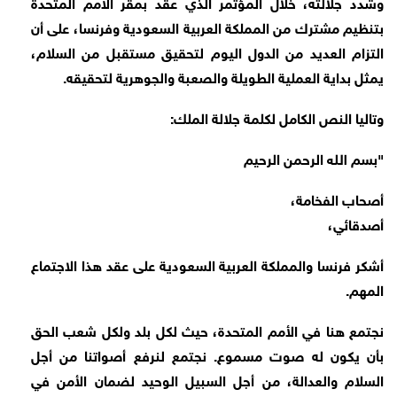
وشدد جلالته، خلال المؤتمر الذي عقد بمقر الأمم المتحدة
بتنظيم مشترك من المملكة العربية السعودية وفرنسا، على أن
التزام العديد من الدول اليوم لتحقيق مستقبل من السلام،
يمثل بداية العملية الطويلة والصعبة والجوهرية لتحقيقه.
وتاليا النص الكامل لكلمة جلالة الملك:
"بسم ﷲ الرحمن الرحيم
أصحاب الفخامة،
أصدقائي،
أشكر فرنسا والمملكة العربية السعودية على عقد هذا الاجتماع
المهم.
نجتمع هنا في الأمم المتحدة، حيث لكل بلد ولكل شعب الحق
بأن يكون له صوت مسموع. نجتمع لنرفع أصواتنا من أجل
السلام والعدالة، من أجل السبيل الوحيد لضمان الأمن في