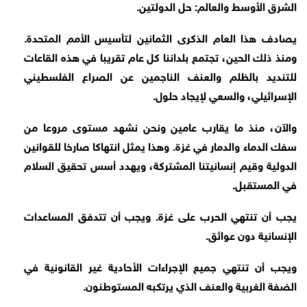
الشرق الأوسط والعالم: حل الدولتين.
يصادف هذا العام الذكرى الثمانين لتأسيس الأمم المتحدة.
ومنذ ذلك الحين، تجتمع بلداننا كل عام تقريبا في هذه القاعات
للتنديد بالظلم والعنف الناجمين عن الصراع الفلسطيني
الإسرائيلي، والسعي لإيجاد حلول.
والآن، منذ ما يقارب عامين ونحن نشهد مستوى مروعا من
سفك الدماء والدمار في غزة. وهذا يمثل انتهاكا صارخا للقوانين
الدولية وقيم إنسانيتنا المشتركة، ويهدد أسس تحقيق السلام
في المستقبل.
يجب أن تنتهي الحرب على غزة. ويجب أن تتدفق المساعدات
الإنسانية دون عوائق.
ويجب أن تنتهي جميع الإجراءات الأحادية غير القانونية في
الضفة الغربية والعنف الذي يرتكبه المستوطنون.